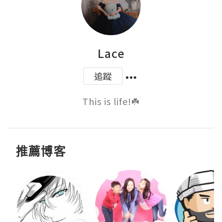
Lace
追蹤
This is life!☘️
推薦博客