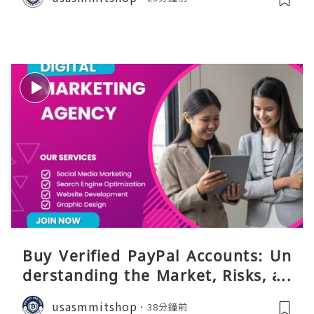
Buy Verified PayPal Accounts: Un
derstanding the Market, Risks, an
d Safer Alternatives
usasmmitshop
38分鐘前