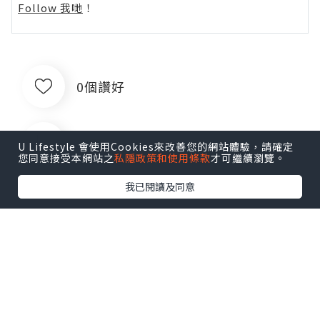
Follow 我哋
！
0個讚好
收藏
U Lifestyle 會使用Cookies來改善您的網站體驗，請確定
您同意接受本網站之
私隱政策和使用條款
才可繼續瀏覽。
我已閱讀及同意