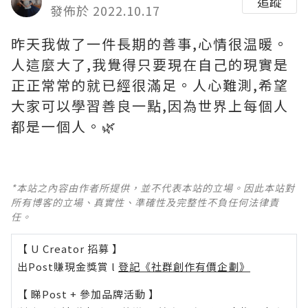
追蹤
發佈於 2022.10.17
昨天我做了一件長期的善事,心情很温暖。
人這麼大了,我覺得只要現在自己的現實是
正正常常的就已經很滿足。人心難測,希望
大家可以學習善良一點,因為世界上每個人
都是一個人。🌿
*本站之內容由作者所提供，並不代表本站的立場。因此本站對
所有博客的立場、真實性、準確性及完整性不負任何法律責
任。
【 U Creator 招募 】
出Post賺現金獎賞 l
登記《社群創作有價企劃》
【 睇Post + 參加品牌活動 】