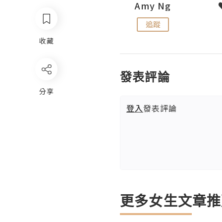
LoveCath 夏沫
Amy Ng
追蹤
追蹤
收藏
發表評論
分享
登入
發表評論
更多女生文章推