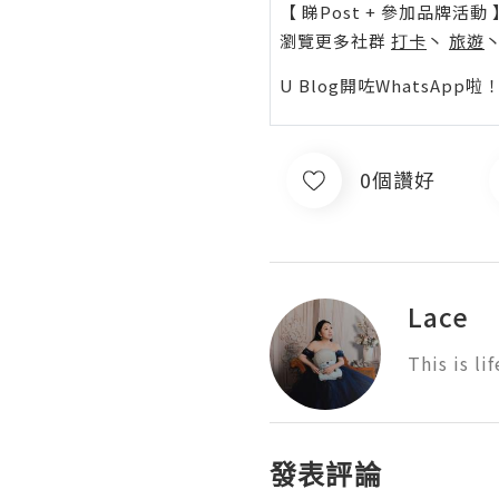
【 睇Post + 參加品牌活動 
瀏覽更多社群
打卡
丶
旅遊
U Blog開咗WhatsAp
0個讚好
Lace
This is lif
發表評論