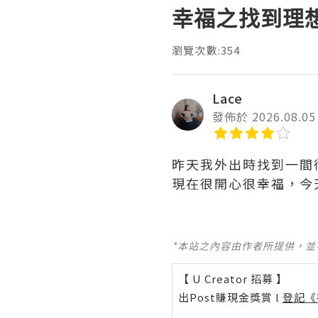
幸福之找到理
瀏覽次數:354
Lace
發佈於 2026.08.05
昨天我外出時找到一間
現在很開心很幸福，今天
*本站之內容由作者所提供，
【 U Creator 招募 】
出Post賺現金獎賞 l
登記《