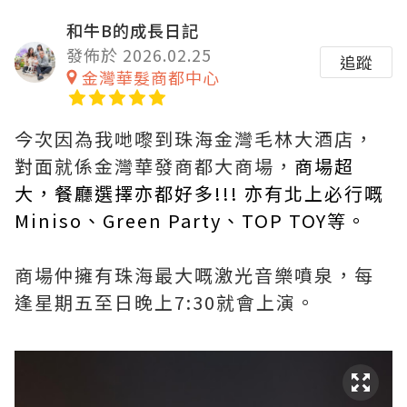
和牛B的成長日記
發佈於 2026.02.25
追蹤
金灣華髮商都中心
今次因為我哋嚟到珠海金灣毛林大酒店，
對面就係金灣華發商都大商場，
商場超
大，餐廳選擇亦都好多!!! 亦有北上必行嘅
Miniso、Green Party、TOP TOY等。
商場仲擁有珠海最大嘅激光音樂噴泉，每
逢星期五至日晚上7:30就會上演。