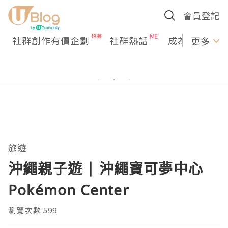
會員登記
社群創作有價企劃
社群熱話
成為U Creato
更多
旅遊
沖繩親子遊 | 沖繩寶可夢中心
Pokémon Center
瀏覽次數:599