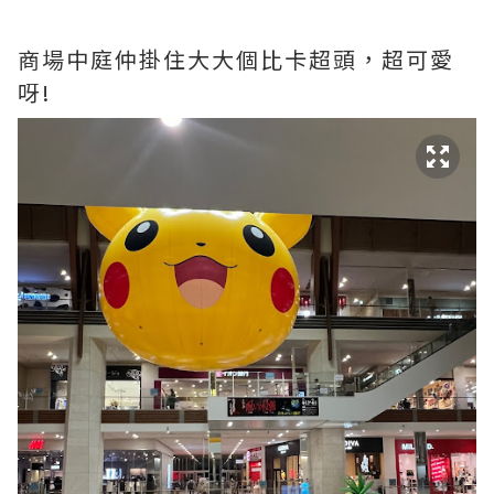
商場中庭仲掛住大大個比卡超頭，超可愛
呀!