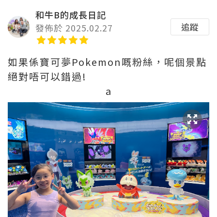
和牛B的成長日記
追蹤
發佈於 2025.02.27
如果係寶可夢Pokemon嘅粉絲，呢個景點
絕對唔可以錯過!
a