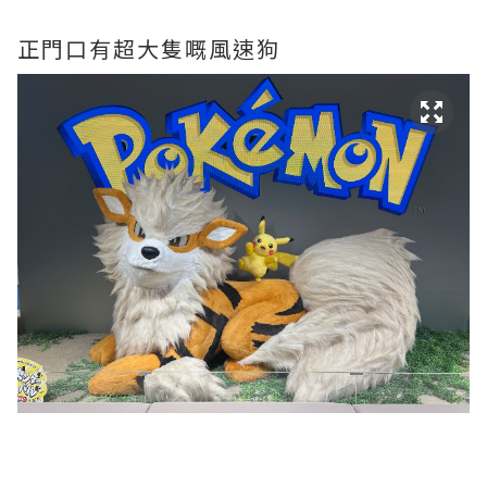
正門口有超大隻嘅風速狗