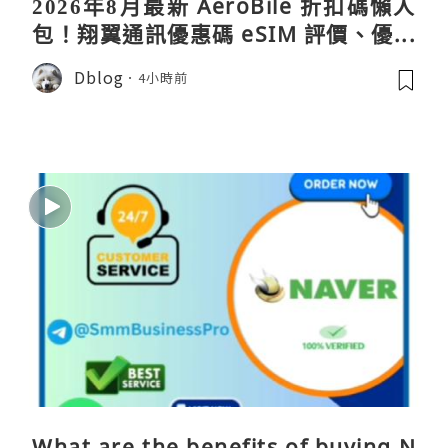
2026年8月最新 AeroBile 折扣碼懶人
包！翔翼通訊優惠碼 eSIM 評價、優缺
點、蝴蝶wifi機教學完整整理
Dblog
4小時前
What are the benefits of buying N