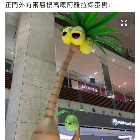
正門外有兩層樓高嘅阿羅拉椰蛋樹!