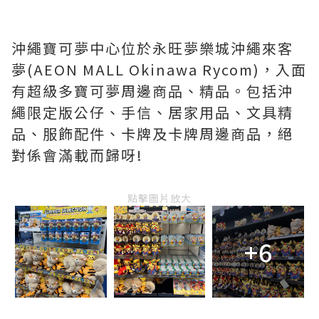
沖繩寶可夢中心位於永旺夢樂城沖繩來客
夢(AEON MALL Okinawa Rycom)，入面
有超級多寶可夢周邊商品、精品。包括沖
繩限定版公仔、手信、居家用品、文具精
品、服飾配件、卡牌及卡牌周邊商品，絕
對係會滿載而歸呀!
點擊圖片放大
+6