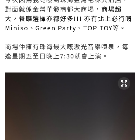
對面就係金灣華發商都大商場，
商場超
大，餐廳選擇亦都好多!!! 亦有北上必行嘅
Miniso、Green Party、TOP TOY等。
商場仲擁有珠海最大嘅激光音樂噴泉，每
逢星期五至日晚上7:30就會上演。