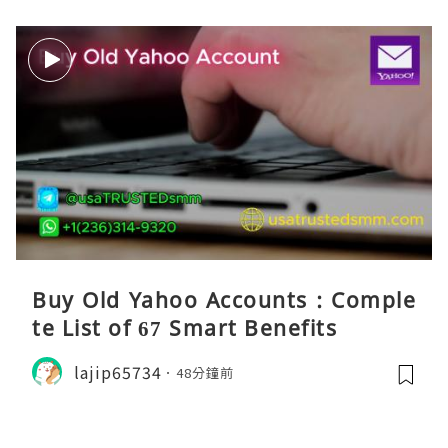
Buy Old Yahoo Accounts : Comple
te List of 67 Smart Benefits
lajip65734
48分鐘前