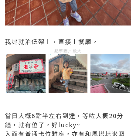
我哋就泊低架上，直接上餐廳。
點擊圖片放大
當日大概6點半左右到達，等咗大概20分
鐘，就有位了，好lucky~
入面有普通卡位雅座，亦有和風塔塔米嘅