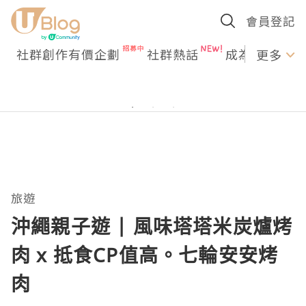
會員登記
社群創作有價企劃
社群熱話
成為U Creato
更多
旅遊
沖繩親子遊 | 風味塔塔米炭爐烤
肉 x 抵食CP值高。七輪安安烤
肉