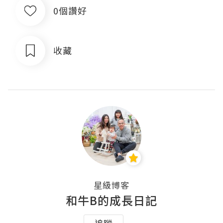
0個讚好
收藏
星級博客
和牛B的成長日記
追蹤