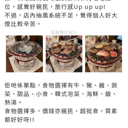
位，感覺好親民，旅行感Up up up!
不過，店內抽風系統不足，覺得個人好大
煙比較辛苦。
點擊圖片放大
佢哋係單點，食物選擇有牛、豬、雞、蔬
菜、甜品、小食、韓式泡菜、海鮮、飯、
熱湯。
食物選擇多，價錢亦親民，超抵食，質素
都好好呀!!