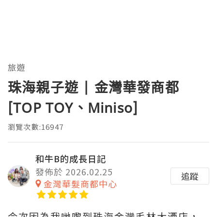
旅遊
珠海親子遊 | 金灣華發商都
[TOP TOY、Miniso]
瀏覽次數:16947
和牛B的成長日記
發佈於 2026.02.25
追蹤
金灣華髮商都中心
今次因為我哋嚟到珠海金灣毛林大酒店，