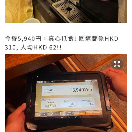
今餐5,940円，真心抵食! 圍返都係HKD
310, 人均HKD 62!!