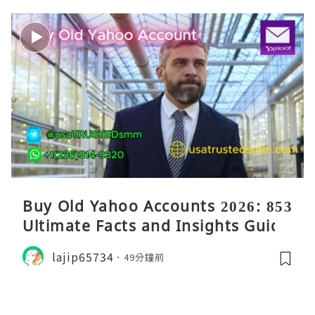
Buy Old Yahoo Accounts 2026: 853
Ultimate Facts and Insights Guide
lajip65734
49分鐘前