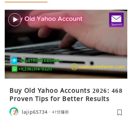
Buy Old Yahoo Accounts 2026: 468
Proven Tips for Better Results
lajip65734
47分鐘前