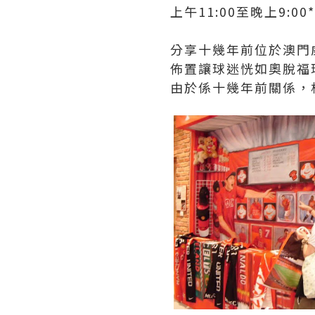
上午11:00至晚上9:
分享十幾年前位於澳門
佈置讓球迷恍如奧脫福
由於係十幾年前關係，