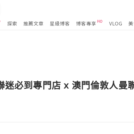
探索
推薦文章
星級博客
博客專享
VLOG
美
曼聯迷必到專門店 x 澳門倫敦人曼聯
]