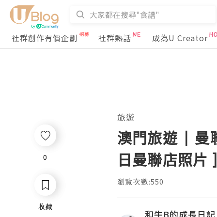
社群創作有價企劃
社群熱話
成為U Creator
旅遊
澳門旅遊 | 
日曼聯店照片 
0
0
瀏覽次數:550
收藏
收藏
和牛B的成長日記