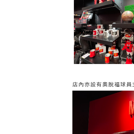
店內亦設有奧脫福球員