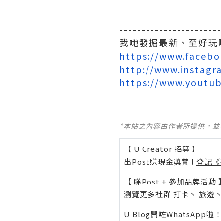
----------------------
我哋發掘最新、至好玩
https://www.faceb
http://www.instag
https://www.yout
*本站之內容由作者所提供，
【 U Creator 招募 】
出Post賺現金獎賞 l
登記《
【 睇Post + 參加品牌活動 
瀏覽更多社群
打卡
丶
旅遊
U Blog開咗WhatsAp