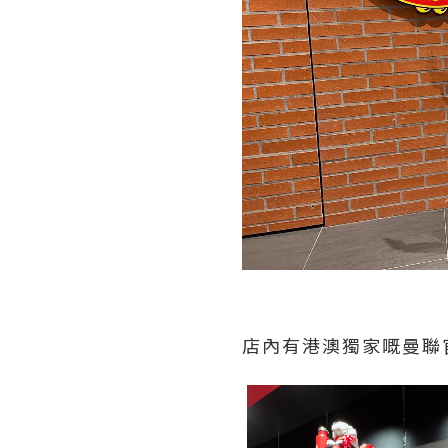
店內有港澳獨家嘅曼聯