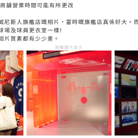
00*商舖營業時間可能有所更改
威尼斯人旗艦店嘅相片，當時嘅旗艦店真係好大。
球場及球員更衣室一樣!
相片質素都有少少差。
點擊圖片放大