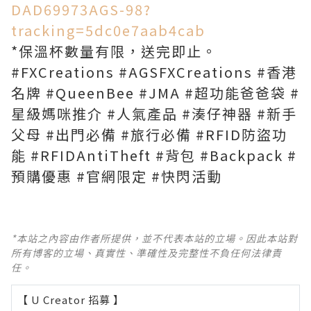
DAD69973AGS-98?
tracking=5dc0e7aab4cab
*保溫杯數量有限，送完即止。
#FXCreations #AGSFXCreations #香港
名牌 #QueenBee #JMA #超功能爸爸袋 #
星級媽咪推介 #人氣產品 #湊仔神器 #新手
父母 #出門必備 #旅行必備 #RFID防盜功
能 #RFIDAntiTheft #背包 #Backpack #
預購優惠 #官網限定 #快閃活動
*本站之內容由作者所提供，並不代表本站的立場。因此本站對
所有博客的立場、真實性、準確性及完整性不負任何法律責
任。
【 U Creator 招募 】