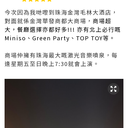
今次因為我哋嚟到珠海金灣毛林大酒店，
對面就係金灣華發商都大商場，
商場超
大，餐廳選擇亦都好多!!! 亦有北上必行嘅
Miniso、Green Party、TOP TOY等。
商場仲擁有珠海最大嘅激光音樂噴泉，每
逢星期五至日晚上7:30就會上演。