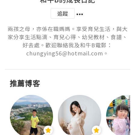
追蹤
兩孩之母，亦係在職媽媽。享受育兒生活，與大
家分享生活點滴、育兒心得、幼兒教材、食譜、
好去處。歡迎聯絡我及和牛B電郵：
chungying56@hotmail.com。
推薦博客