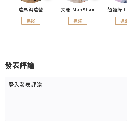
妹
暟媽與暟爸
文珊 ManShan
追蹤
追蹤
追蹤
發表評論
登入
發表評論