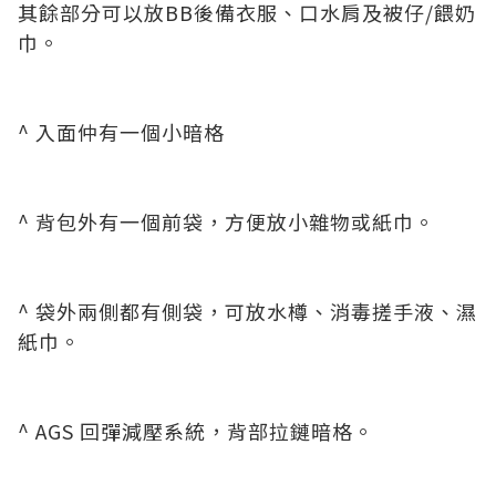
其餘部分可以放BB後備衣服、口水肩及被仔/餵奶
巾。
^ 入面仲有一個小暗格
^ 背包外有一個前袋，方便放小雜物或紙巾。
^ 袋外兩側都有側袋，可放水樽、消毒搓手液、濕
紙巾。
^ AGS 回彈減壓系統，背部拉鏈暗格。