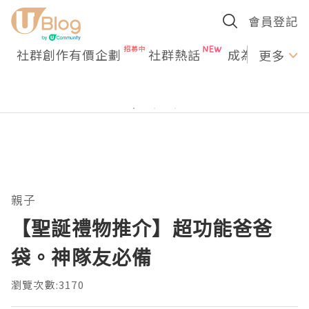
會員登記
社群創作有價企劃
社群熱話
成為U Creato
更多
親子
【聖誕禮物推介】超功能爸爸
袋。神隊友必備
瀏覽次數:3170