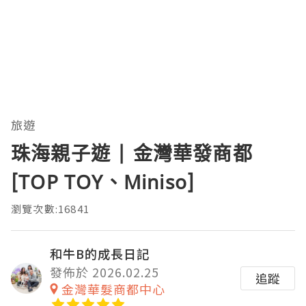
旅遊
珠海親子遊 | 金灣華發商都
[TOP TOY、Miniso]
瀏覽次數:16841
和牛B的成長日記
發佈於 2026.02.25
追蹤
金灣華髮商都中心