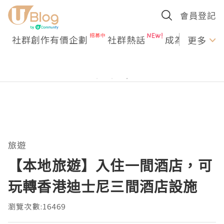
會員登記
社群創作有價企劃
社群熱話
成為U Creato
更多
旅遊
【本地旅遊】入住一間酒店，可
玩轉香港迪士尼三間酒店設施
瀏覽次數:16469