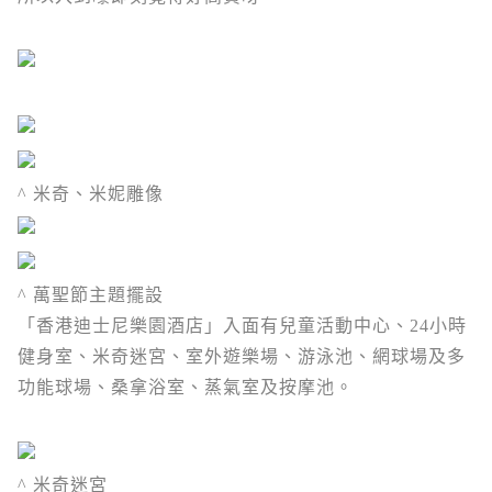
^ 米奇、米妮雕像
^ 萬聖節主題擺設
「
香港迪士尼樂園酒店」入面有
兒童活動中心、24
小時
健身室、米奇迷宮、室外遊樂場、游泳池、網球場及多
功能球場、桑拿浴室、蒸氣室及按摩池。
^ 米奇迷宮