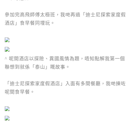
參加完高飛師傅太極班，我哋再過「
迪士尼探索家度假
酒店」食早餐同埋玩。
^ 呢間酒店以探險、異國風情為題，唔知點解我第一個
聯想到就係「泰山」嘅故事。
「
迪士尼探索家度假酒店」入面有多間餐廳，我哋揀咗
呢間食早餐。