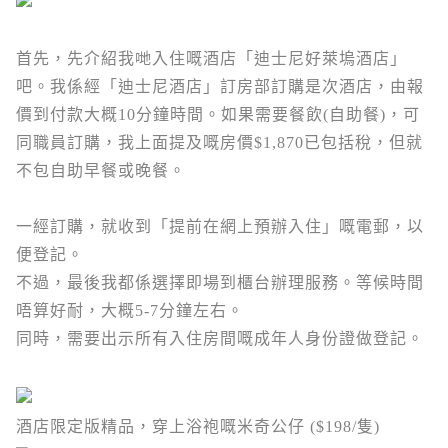
首先，先介紹我哋入住嘅酒店
「迪士尼好萊塢酒店」
吧。我係經「迪士尼酒店」訂房部訂購是次酒店，由報
價到付款大概10分鐘時間。如果需要餐飲(自助餐)，可
同職員訂購，我上面提及嘅房價$1,870已包括稅，但就
不包自助早餐或晚餐。
一經訂購，就收到「
提前在網上預辦入住
」嘅電郵，以
便登記。
不過，最後我都係選擇即場到櫃台辦理服務。等候時間
唔算好耐，大概5-7分鐘左右。
同時，需要出示所有入住房間嘅成年人身份證做登記。
酒店限定版精品，穿上浴袍嘅米奇公仔 ($198/隻)