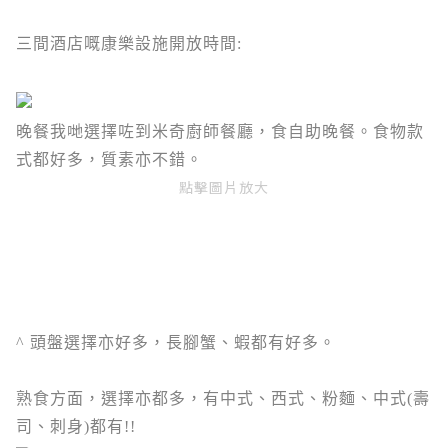
三間酒店嘅康樂設施開放時間:
晚餐我哋選擇咗到米奇廚師餐廳，食自助晚餐。食物款
式都好多，質素亦不錯。
點擊圖片放大
^ 頭盤選擇亦好多，長腳蟹、蝦都有好多。
熟食方面，選擇亦都多，有中式、西式、粉麵、中式(壽
司、刺身)都有!!