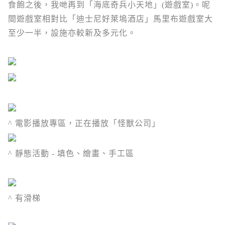
食飽之後，我哋再到「海底奇兵小天地」(遊戲室)。呢
間遊戲室相對比
「迪士尼好萊塢酒店」
馬里布遊戲室大
至少一半，設施亦較新及多元化。
^ 電影播放專區，正在播放「怪獸公司」
^ 靜態活動 - 填色、繪畫、手工區
^ 有滑梯