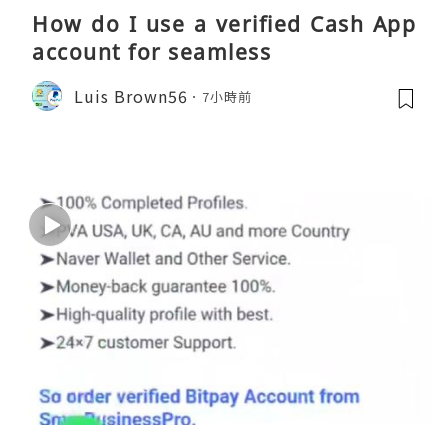
How do I use a verified Cash App
account for seamless
Luis Brown56
7小時前