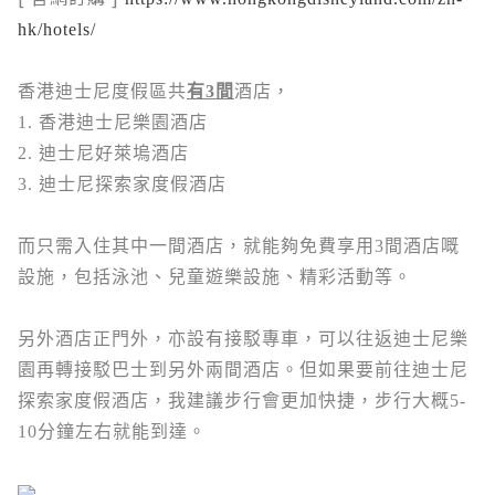
hk/hotels/
香港迪士尼度假區共
有3間
酒店，
1. 香港迪士尼樂園酒店
2. 迪士尼好萊塢酒店
3. 迪士尼探索家度假酒店
而只需入住其中一間酒店，就能夠免費享用3間酒店嘅
設施，包括泳池、兒童遊樂設施、精彩活動等。
另外酒店正門外，亦設有接駁專車，可以往返迪士尼樂
園再轉接駁巴士到另外兩間酒店。但如果要前往
迪士尼
探索家度假酒店，我建議步行會更加快捷，步行大概5-
10分鐘左右就能到達。