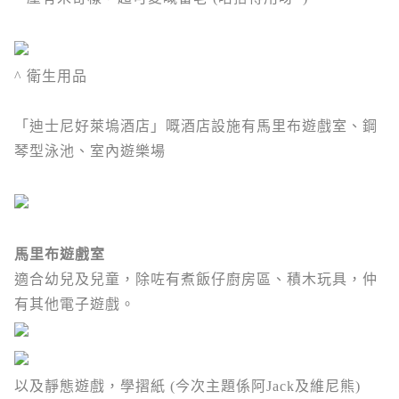
^ 衛生用品
「迪士尼好萊塢酒店」嘅酒店設施有
馬里布遊戲室、鋼
琴型泳池、室內遊樂場
馬里布遊戲室
適合幼兒及兒童，除咗有煮飯仔廚房區、積木玩具，仲
有其他電子遊戲。
以及靜態遊戲，學摺紙 (今次主題係阿Jack及維尼熊)