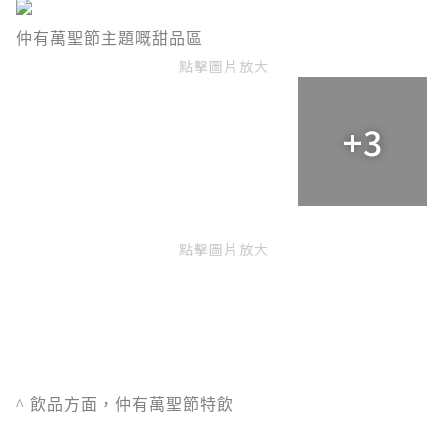
仲有萬聖節主題嘅甜品區
點擊圖片放大
+3
點擊圖片放大
^ 飲品方面，仲有萬聖節特飲