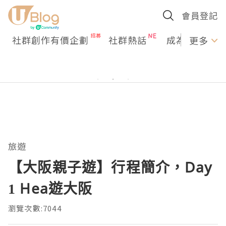
會員登記
社群創作有價企劃
社群熱話
成為U Creato
更多
旅遊
【大阪親子遊】行程簡介，Day
1 Hea遊大阪
瀏覽次數:7044