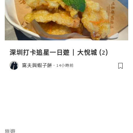
深圳打卡追星一日遊 | 大悅城 (2)
窩夫與蝦子餅
14小時前
旅遊