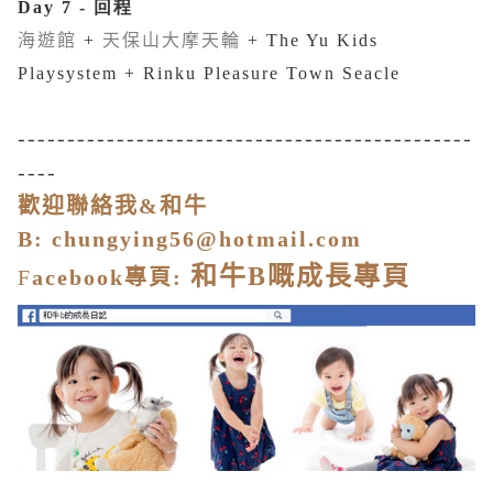
Day 7 - 回程
海遊館
+
天保山大摩天輪
+ The Yu Kids
Playsystem + Rinku Pleasure Town Seacle
----------------------------------------------
----
歡迎聯絡我&和牛
B:
chungying56@hotmail.com
和牛
B
嘅成長專頁
F
acebook
專頁
: