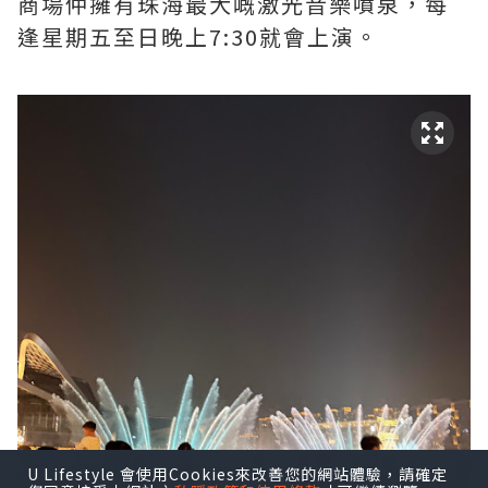
商場仲擁有珠海最大嘅激光音樂噴泉，每
逢星期五至日晚上7:30就會上演。
U Lifestyle 會使用Cookies來改善您的網站體驗，請確定