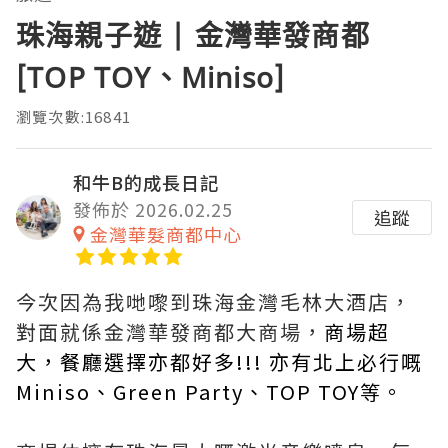
珠海親子遊 | 金灣華發商都
[TOP TOY、Miniso]
瀏覽次數:16841
和牛B的成長日記
發佈於 2026.02.25
追蹤
金灣華髮商都中心
今次因為我哋嚟到珠海金灣毛林大酒店，
對面就係金灣華發商都大商場，
商場超
大，餐廳選擇亦都好多!!! 亦有北上必行嘅
Miniso、Green Party、TOP TOY等。