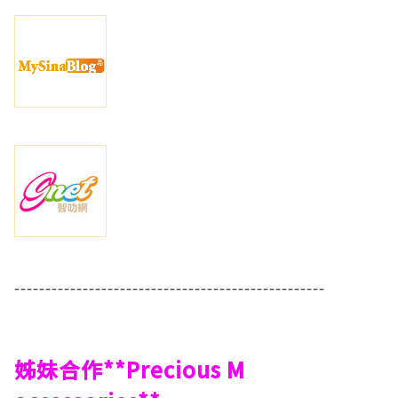
--------------------------------------------------
姊妹合作**Precious M