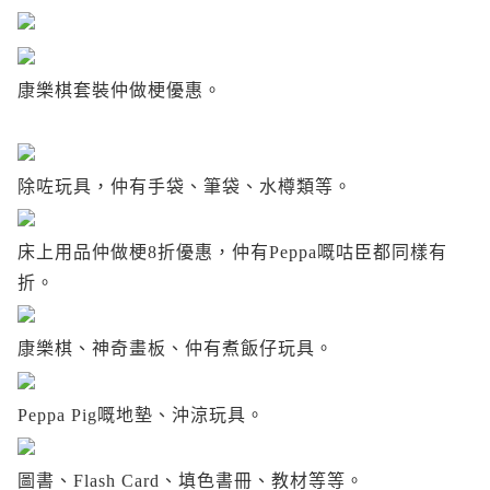
康樂棋套裝仲做梗優惠。
除咗玩具，仲有手袋、筆袋、水樽類等。
床上用品仲做梗8折優惠，仲有Peppa嘅咕臣都同樣有
折。
康樂棋、神奇畫板、仲有煮飯仔玩具。
Peppa Pig嘅地墊、沖涼玩具。
圖書、Flash Card、填色書冊、教材等等。