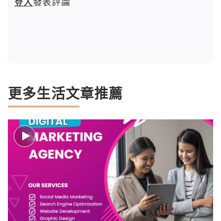
登入
發表評論
更多生活文章推薦