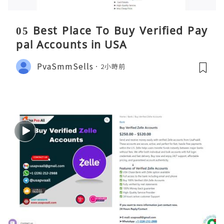
05 Best Place To Buy Verified Pay
pal Accounts in USA
PvaSmmSells
2小時前