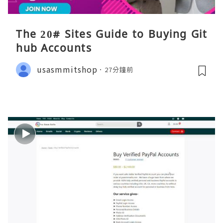
The 20# Sites Guide to Buying Git
hub Accounts
usasmmitshop
27分鐘前