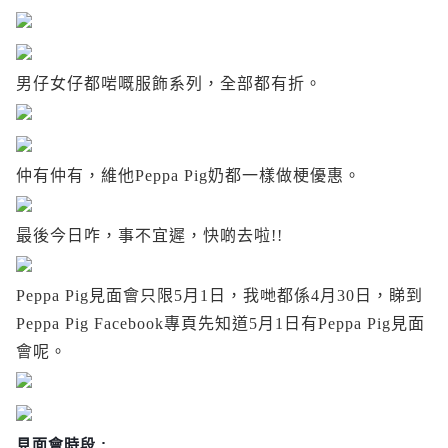
男仔女仔都啱嘅服飾系列，全部都有折。
仲有仲有，維他Peppa Pig奶都一樣做梗優惠。
最後今日咋，事不宜遲，快啲去啦!!
Peppa Pig見面會只限5月1日，我哋都係4月30日，睇到
Peppa Pig
Facebook專頁先知道5月1日有Peppa Pig見面
會呢。
見面會時段 :