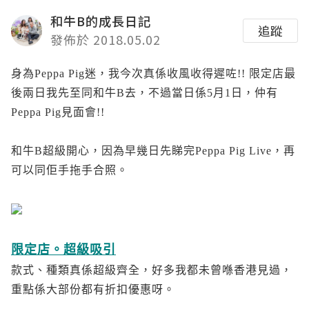
和牛B的成長日記
追蹤
發佈於 2018.05.02
身為Peppa Pig迷，我今次真係收風收得遲咗!! 限定店最
後兩日我先至同和牛B去，不過當日係5月1日，仲有
Peppa Pig見面會!!
和牛B超級開心，因為早幾日先睇完Peppa Pig Live，再
可以同佢手拖手合照。
限定店。超級吸引
款式、種類真係超級齊全，好多我都未曾喺香港見過，
重點係大部份都有折扣優惠呀。