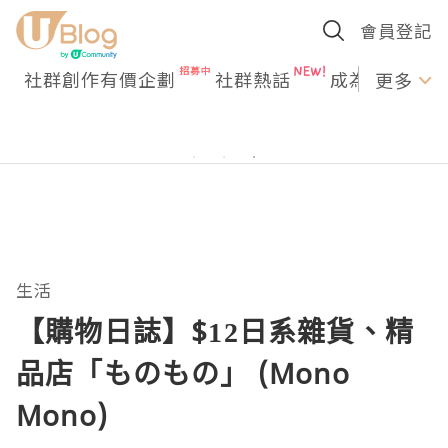
會員登記
社群創作有價企劃
社群熱話
成為U Creato
更多
生活
【購物日誌】$12日系雜貨、精
品店「ものもの」 (Mono
Mono)