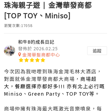
珠海親子遊 | 金灣華發商都
[TOP TOY、Miniso]
瀏覽次數:17058
和牛B的成長日記
發佈於 2026.02.25
追蹤
金灣華髮商都中心
今次因為我哋嚟到珠海金灣毛林大酒店，
對面就係金灣華發商都大商場，
商場超
大，餐廳選擇亦都好多!!! 亦有北上必行嘅
Miniso、Green Party、TOP TOY等。
商場仲擁有珠海最大嘅激光音樂噴泉，每