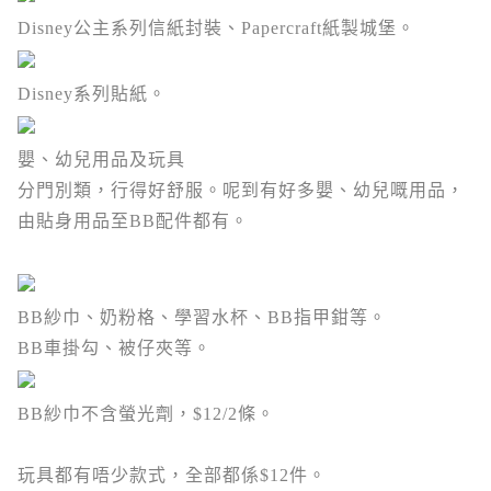
Disney公主系列信紙封裝、Papercraft紙製城堡。
Disney系列貼紙。
嬰、幼兒用品及玩具
分門別類，行得好舒服。呢到有好多嬰、幼兒嘅用品，
由貼身用品至BB配件都有。
BB紗巾、奶粉格、學習水杯、BB指甲鉗等。
BB車掛勾、被仔夾等。
BB紗巾不含螢光劑，$12/2條。
玩具都有唔少款式，全部都係$12件。