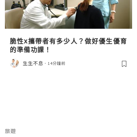
脆性x攜帶者有多少人？做好優生優育
的準備功課！
生生不息
14分鐘前
旅遊