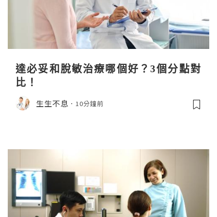
達必妥和脫敏治療哪個好？3個分點對
比！
生生不息
10分鐘前