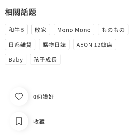
相關話題
和牛B
敗家
Mono Mono
ものもの
日系雜貨
購物日誌
AEON 12蚊店
Baby
孩子成長
0個讚好
收藏