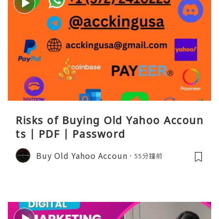
Risks of Buying Old Yahoo Accoun
ts | PDF | Password
Buy Old Yahoo Accoun
55分鐘前