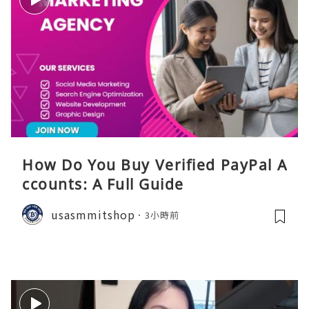
How Do You Buy Verified PayPal A
ccounts: A Full Guide
usasmmitshop
3小時前