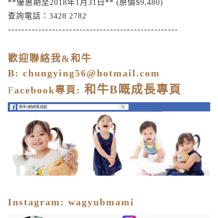
**優惠期至2018年1月31
日** (原價$9,480)
查詢電話：3428 2782
--------------------------------------------------
歡迎聯絡我&和牛
B:
chungying56@hotmail.com
和牛
B
嘅成長專頁
F
acebook
專頁
:
I
nstagram
:
wagyubmami