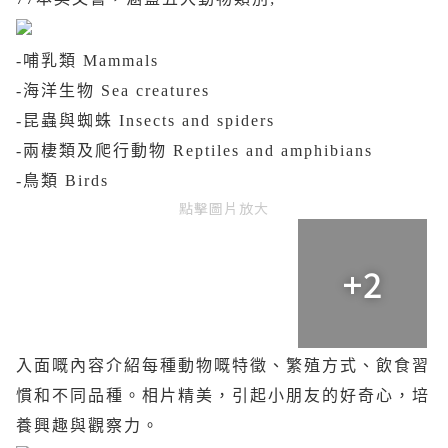
-
哺乳類
Mammals
-
海洋生物
Sea creatures
-
昆蟲與蜘蛛
Insects and spiders
-
兩棲類及爬行動物
Reptiles and amphibians
-
鳥類
Birds
點擊圖片放大
+2
入面嘅內容介紹每種動物嘅特徵、繁殖方式、飲食習
慣和不同品種。相片精美
，引起小朋友的好奇心，培
養興趣與觀察力。