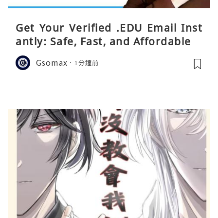
Get Your Verified .EDU Email Inst
antly: Safe, Fast, and Affordable
Gsomax
1分鐘前