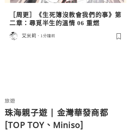
［周更］《生死簿沒教會我們的事》第
二章：尋覓半生的溫情 06 重燃
艾米莉
1分鐘前
旅遊
珠海親子遊 | 金灣華發商都
[TOP TOY、Miniso]