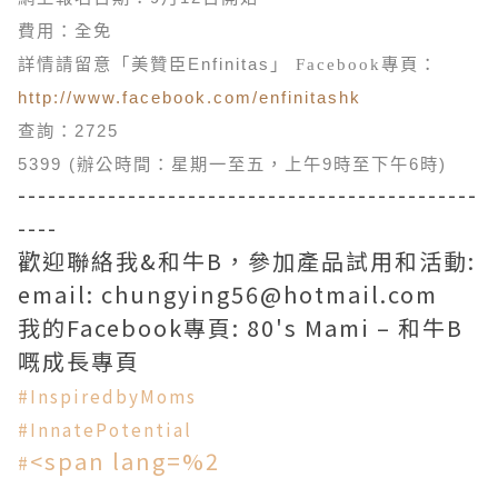
費用：全免
詳情請留意「美贊臣
Enfinitas
」
Facebook
專頁：
http://
www.facebook.com/enfinitashk
查詢：
2725
5399 (
辦公時間：星期一至五，上午
9
時至下午
6
時
)
----------------------------------------------
----
歡迎聯絡我&和牛B，參加產品試用和活動:
email: chungying56@hotmail.com
我的Facebook專頁: 80's Mami – 和牛B
嘅成長專頁
#
InspiredbyMoms
#
InnatePotential
<span lang=%2
#