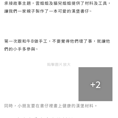
承接故事主題，雲姐姐及貓兒姐姐提供了材料及工具，
讓我們一家親子製作了一本可愛的漢堡書仔
~
第一次跟和牛
B
做手工，不要覺得他們壞了事，就讓他
們的小手多參與
~
點擊圖片放大
+2
同時，小朋友要在書仔裡畫上健康的漢堡材料。