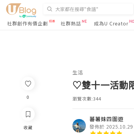
社群創作有價企劃
社群熱話
成為U Creator
生活
♡雙十一活動限時
0
瀏覽次數:344
蕃薯妹四圍遊
發佈於 2025.10.29
收藏