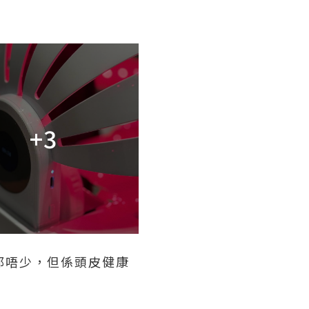
+3
量都唔少，但係頭皮健康