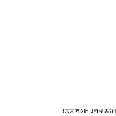
❗️文末有8折限時優惠詳情