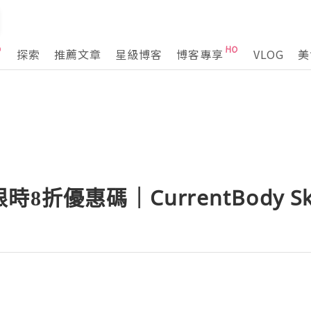
探索
推薦文章
星級博客
博客專享
VLOG
美
8折優惠碼｜CurrentBody S