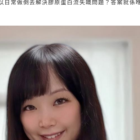
以日常做倒去解決膠原蛋白流失嘅問題？答案就係