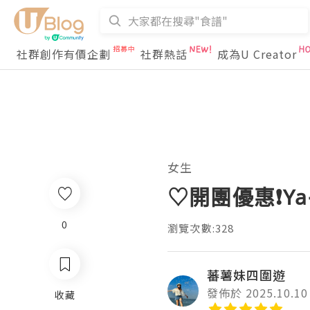
社群創作有價企劃
社群熱話
成為U Creator
女生
♡開團優惠❗️Y
0
瀏覽次數:328
蕃薯妹四圍遊
發佈於 2025.10.10
收藏