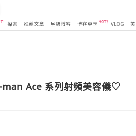
探索
推薦文章
星級博客
博客專享
VLOG
美
a-man Ace 系列射頻美容儀♡