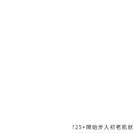
?25+開始步入初老肌