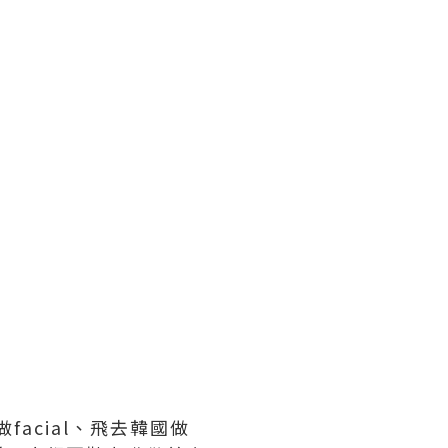
acial、飛去韓國做