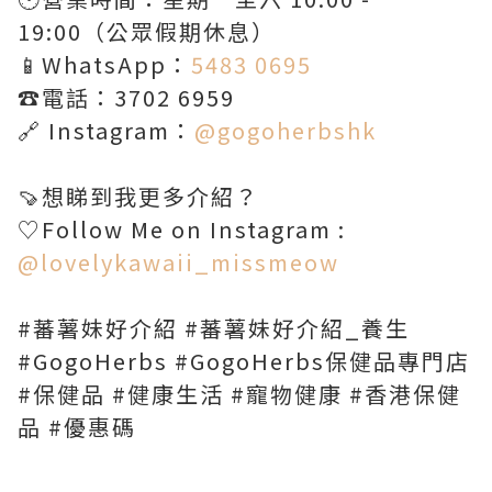
19:00（公眾假期休息）
📱WhatsApp：
5483 0695
☎️電話：3702 6959
🔗 Instagram：
@gogoherbshk
🍠想睇到我更多介紹？
♡Follow Me on Instagram :
@lovelykawaii_missmeow
#蕃薯妹好介紹 #蕃薯妹好介紹_養生
#GogoHerbs #GogoHerbs保健品專門店
#保健品 #健康生活 #寵物健康 #香港保健
品 #優惠碼