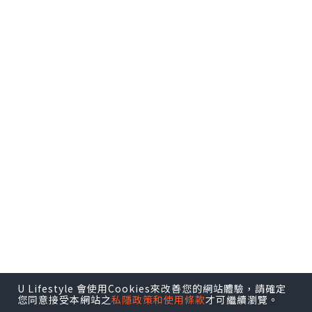
U Lifestyle 會使用Cookies來改善您的網站體驗，請確定
您同意接受本網站之
私隱政策和使用條款
才可繼續瀏覽。