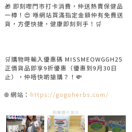
🎁 即刻嚟門市打卡消費，仲送熱賣保健品
一樽！😍 喺網站買滿指定金額仲有免費送
貨，方便快捷，健康即刻到手！🛒
🛒購物時輸入優惠碼 MISSMEOWGGH25
正價貨品即享9折優惠（優惠到9月30日
止），仲唔快啲搶購？！💸
🌐 網站：
https://gogoherbs.com/
點擊圖片放大