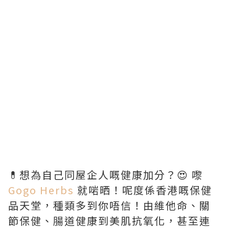
💊想為自己同屋企人嘅健康加分？😍 嚟
Gogo Herbs
就啱晒！呢度係香港嘅保健
品天堂，種類多到你唔信！由維他命、關
節保健、腸道健康到美肌抗氧化，甚至連