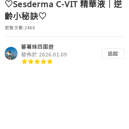
♡Sesderma C-VIT 精華液｜逆
齡小秘訣♡
瀏覽次數:2488
蕃薯妹四圍遊
追蹤
發佈於 2026.01.09