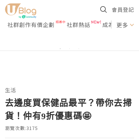
會員登記
社群創作有價企劃
社群熱話
成為U Creato
更多
生活
去邊度買保健品最平？帶你去掃
貨！仲有9折優惠碼🤩
瀏覽次數:3175