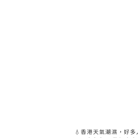
💧香港天氣潮濕，好多人