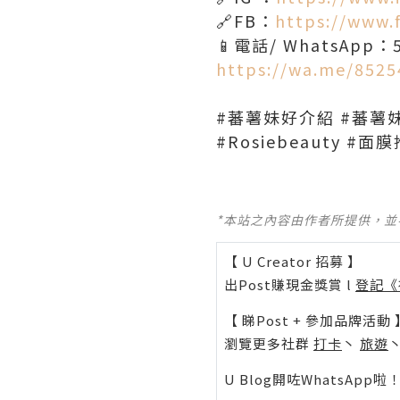
🔗FB：
https://www.
📱電話/ WhatsApp：5
https://wa.me/852
#蕃薯妹好介紹 #蕃薯
#Rosiebeauty 
*本站之內容由作者所提供，
【 U Creator 招募 】
出Post賺現金獎賞 l
登記《
【 睇Post + 參加品牌活動 
瀏覽更多社群
打卡
丶
旅遊
U Blog開咗WhatsAp