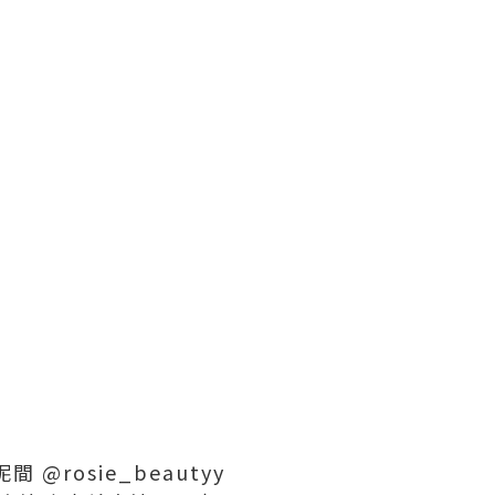
rosie_beautyy