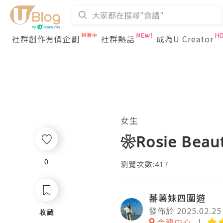
社群創作有價企劃
社群熱話
成為U Creator
女生
❀Rosie Bea
0
0
瀏覽次數:417
蕃薯妹四圍遊
發佈於 2025.02.25
收藏
收藏
金龍中心