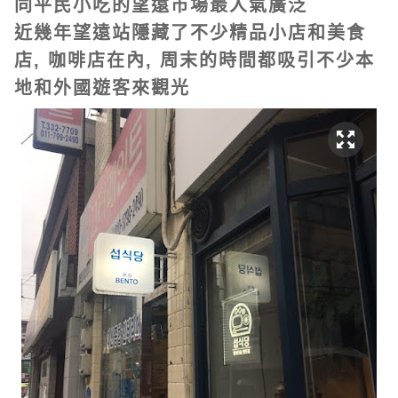
同平民小吃的望遠市場最人氣廣泛
近幾年望遠站隱藏了不少精品小店和美食
店, 咖啡店在內, 周末的時間都吸引不少本
地和外國遊客來觀光