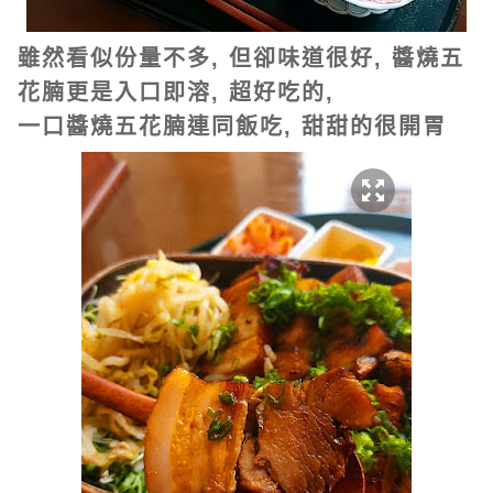
雖然看似份量不多, 但卻味道很好, 醬燒五
花腩更是入口即溶, 超好吃的,
一口醬燒五花腩連同飯吃, 甜甜的很開胃