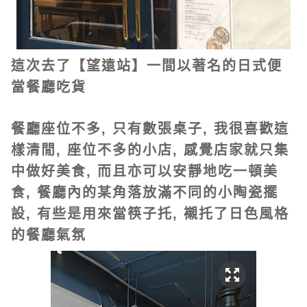
這次去了【望遠站】一間以著名的日式便
當餐廳吃貨
餐廳座位不多, 只有數張桌子, 我很喜歡這
樣清閒, 座位不多的小店, 感覺店家就只集
中做好美食,
而且亦可以安靜地吃一頓美
食, 餐廳內的某角落放滿不同的小陶瓷擺
設, 有些是用來當筷子托,
襯托了日色風格
的餐廳氣氛