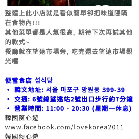
整體上此小店就是看似簡單卻把味道隱瞞
在食物內!!!
其他菜單都是人氣很高, 期待下次再試其他
的款式~
餐廳就在望遠市場旁, 吃完還去望遠市場觀
光喔
便當食店 섭식당
• 韓文地址: 서울 마포구 망원동 399-39
• 交通: 6號線望遠站2號出口步行約7分鐘
• 營業時間: 11:00 - 20:30 (星期一休息)
韓國隨心遊
www.facebook.com/lovekorea2011
韓國傾心遊