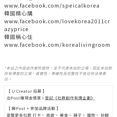
www.facebook.com/speicalkorea
韓國精心購
www.facebook.com/lovekorea2011cr
azyprice
韓國稱心住
www.facebook.com/korealivingroom
*本站之內容由作者所提供，並不代表本站的立場。因此本站對
所有博客的立場、真實性、準確性及完整性不負任何法律責
任。
【 U Creator 招募 】
出Post賺現金獎賞 l
登記《社群創作有價企劃》
【 睇Post + 參加品牌活動 】
瀏覽更多社群
打卡
丶
旅遊
丶
美食
丶
親子
丶
寵物
丶
扮靚