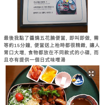
最後我點了醬燒五花腩便當, 即叫即做, 需
等約15分鐘, 便當送上枱時都很精緻, 讓人
胃口大增,
食物都放在不同款式的小碟, 而
且亦有提供一個日式味噌湯