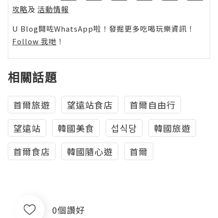
攻略
及
活動情報
U Blog開咗WhatsApp啦！發掘更多吃喝玩樂資訊！
Follow 我哋
！
相關話題
首爾旅遊
望遠站食店
首爾自由行
望遠站
韓國美食
섭식당
韓國旅遊
首爾食店
韓國隨心遊
首爾
0個讚好