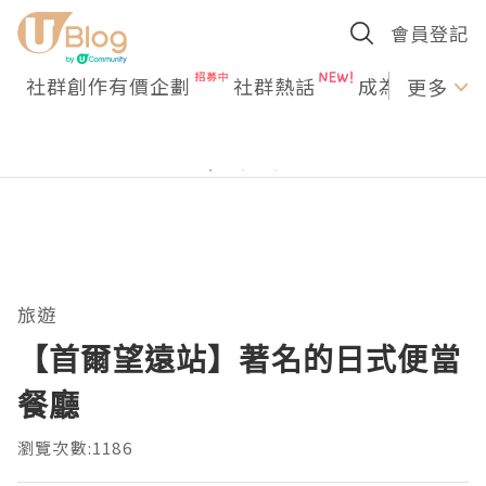
會員登記
社群創作有價企劃
社群熱話
成為U Creato
更多
旅遊
【首爾望遠站】著名的日式便當
餐廳
瀏覽次數:1186