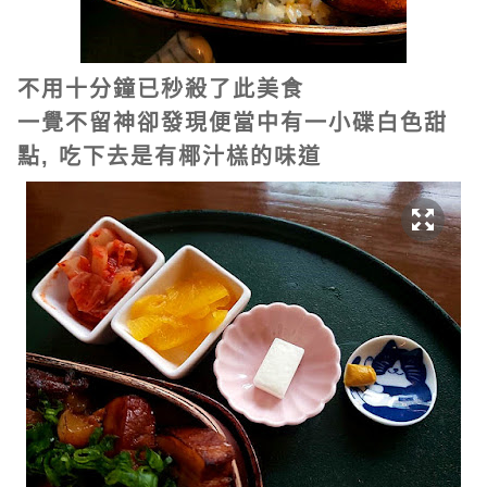
不用十分鐘已秒殺了此美食
一覺不留神卻發現便當中有一小碟白色甜
點, 吃下去是有椰汁榚的味道