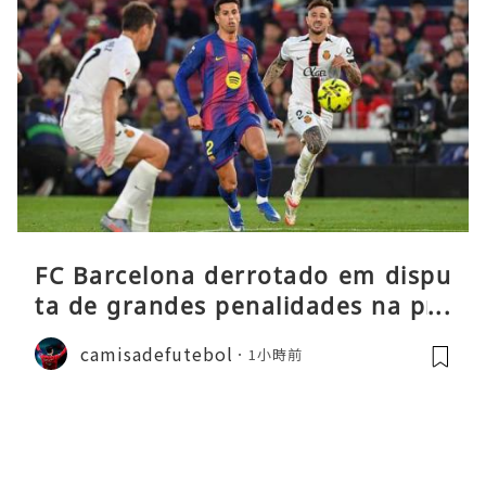
FC Barcelona derrotado em dispu
ta de grandes penalidades na pré
-época
camisadefutebol
1小時前