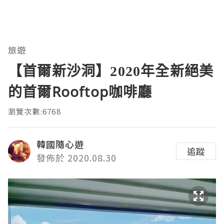
旅遊
【首爾新沙洞】2020年全新絕美
的首爾Rooftop咖啡廳
瀏覽次數:6768
韓國隨心遊
追蹤
發佈於 2020.08.30