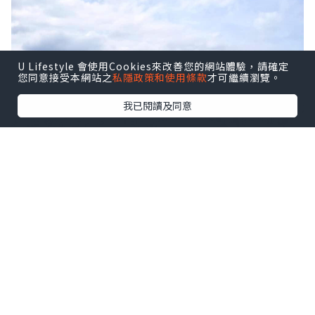
U Lifestyle 會使用Cookies來改善您的網站體驗，請確定
您同意接受本網站之
私隱政策和使用條款
才可繼續瀏覽。
我已閱讀及同意
原因是此酒店的19樓開設了180度無敵首
爾景的Rooftop咖啡廳
「Hotel Anteroom Seoul」是一間精品
酒店, 走簡約路線, 給人有一種無印風格的
感覺