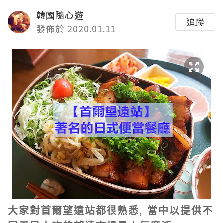
韓國隨心遊
追蹤
發佈於 2020.01.11
大家對首爾望遠站都很熟悉,
當中以提供不