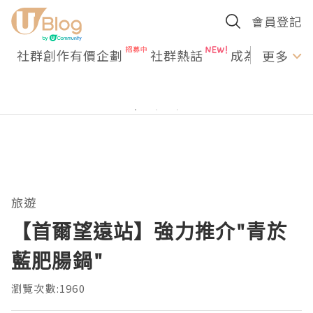
會員登記
社群創作有價企劃
社群熱話
成為U Creato
更多
旅遊
【首爾望遠站】強力推介"青於
藍肥腸鍋"
瀏覽次數:1960