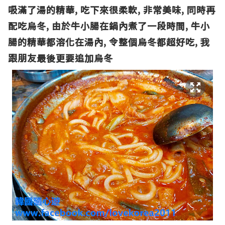
吸滿了湯的精華, 吃下來很柔軟, 非常美味, 同時再
配吃烏冬, 由於牛小腸在鍋內煮了一段時間, 牛小
腸的精華都溶化在湯內, 令整個烏冬都超好吃, 我
跟朋友最後更要追加烏冬