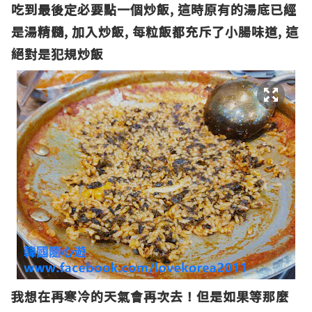
吃到最後定必要點一個炒飯, 這時原有的湯底已經
是湯精髓, 加入炒飯, 每粒飯都充斥了小腸味道, 這
絕對是犯規炒飯
我想在再寒冷的天氣會再次去！但是如果等那麼