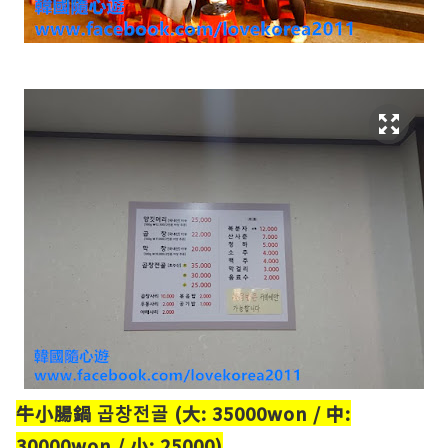
牛小腸鍋 곱창전골 (大: 35000won / 中:
30000won / 小: 25000)