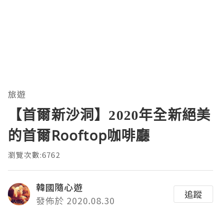
旅遊
【首爾新沙洞】2020年全新絕美
的首爾Rooftop咖啡廳
瀏覽次數:6762
韓國隨心遊
追蹤
發佈於 2020.08.30