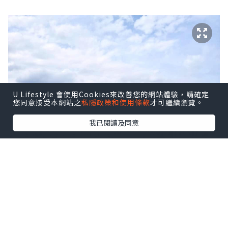
U Lifestyle 會使用Cookies來改善您的網站體驗，請確定
您同意接受本網站之
私隱政策和使用條款
才可繼續瀏覽。
我已閱讀及同意
原因是此酒店的19樓開設了180度無敵首
爾景的Rooftop咖啡廳