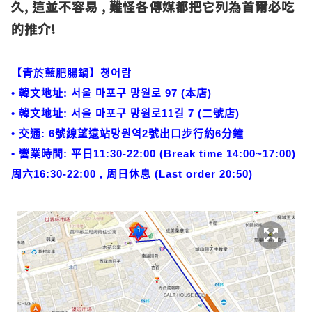
久, 這並不容易 , 難怪各傳媒都把它列為首爾必吃
的推介!
【青於藍肥腸鍋】청어람
• 韓文地址: 서울 마포구 망원로 97 (本店)
• 韓文地址: 서울 마포구 망원로11길 7 (二號店)
• 交通: 6號線望遠站망원역2號出口步行約6分鐘
• 營業時間: 平日11:30-22:00 (Break time 14:00~17:00)
周六16:30-22:00 , 周日休息 (Last order 20:50)