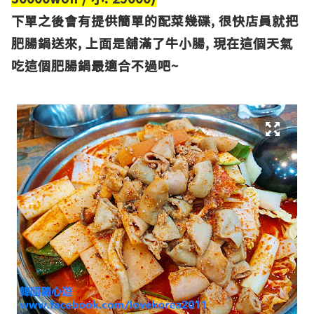
下單之後會有提供簡單的配菜幾碟, 很快店員就把
肥腸鍋送來, 上面是舖滿了牛小腸, 現在這個天氣
吃這個肥腸鍋最適合不過吧~