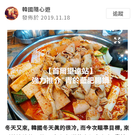
韓國隨心遊
追蹤
發佈於 2019.11.18
冬天又來, 韓國冬天眞的很冷, 而今次瞄準目標, 來