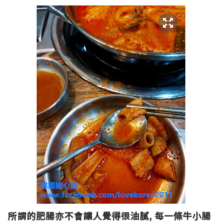
所謂的肥腸亦不會讓人覺得很油膩, 每一條牛小腸