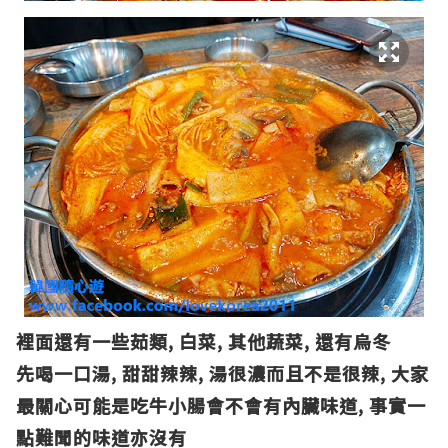
裡面還有一些茹類, 白菜, 其他蔬菜, 還有烏冬
先喝一口湯, 甜甜辣辣, 湯很濃而且不是很辣, 大家
最關心可能是吃牛小腸會不會有內臟味道, 事實一
點難聞的味道亦沒有