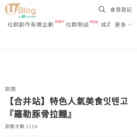
會員登記
社群創作有價企劃
社群熱話
成為U Creato
更多
旅遊
【合井站】特色人氣美食잇텐고
『羅勒豚骨拉麵』
瀏覽次數:1116