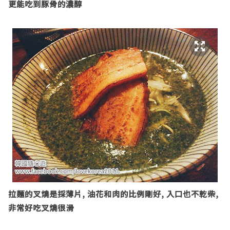
更能吃到豚骨的濃醇
拉麵的叉燒是採薄片
,
油花和肉的比例剛好
,
入口也不乾柴
,
非常好吃叉燒很滑