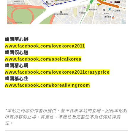
韓國隨心遊
www.facebook.com/lovekorea2011
韓國傾心遊
www.facebook.com/speicalkorea
韓國精心購
www.facebook.com/lovekorea2011crazyprice
韓國稱心住
www.facebook.com/korealivingroom
*本站之內容由作者所提供，並不代表本站的立場。因此本站對
所有博客的立場、真實性、準確性及完整性不負任何法律責
任。