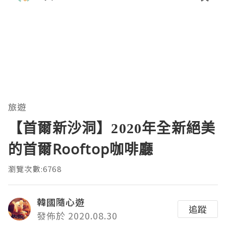
旅遊
【首爾新沙洞】2020年全新絕美
的首爾Rooftop咖啡廳
瀏覽次數:6768
韓國隨心遊
追蹤
發佈於 2020.08.30