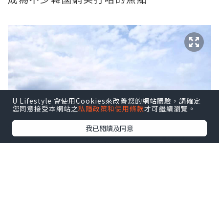
U Lifestyle 會使用Cookies來改善您的網站體驗，請確定
您同意接受本網站之
私隱政策和使用條款
才可繼續瀏覽。
我已閱讀及同意
原因是此酒店的19樓開設了180度無敵首
爾景的Rooftop咖啡廳