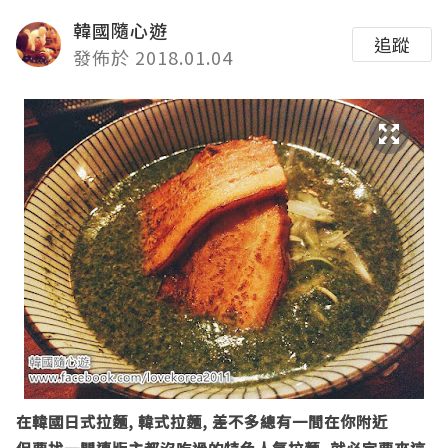
韓國隨心遊
追蹤
發佈於 2018.01.04
在韓國日式拉麵
,
韓式拉麵
,
差不多總有一間在你附近