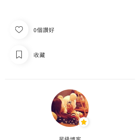
0個讚好
收藏
星級博客