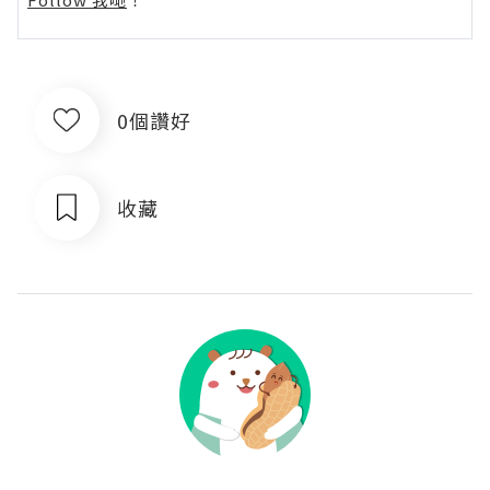
0個讚好
收藏