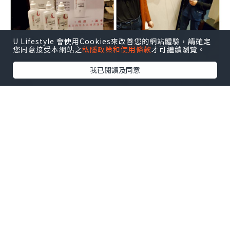
U Lifestyle 會使用Cookies來改善您的網站體驗，請確定
您同意接受本網站之
私隱政策和使用條款
才可繼續瀏覽。
我已閱讀及同意
進店時會使用噴霧消毒槍為全身進行消
毒，
還會為客人以消毒酒精清潔雙手
，安