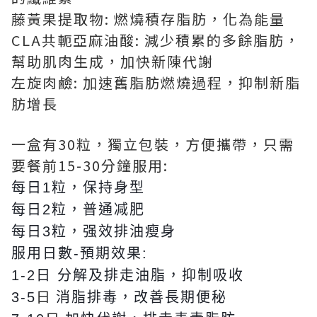
藤黃果提取物: 燃燒積存脂肪，化為能量
CLA共軛亞麻油酸: 減少積累的多餘脂肪，
幫助肌肉生成，加快新陳代謝
左旋肉鹼: 加速舊脂肪燃燒過程，抑制新脂
肪增長
一盒有30粒，獨立包裝，方便攜帶，只需
要餐前15-30分鐘服用:
每日1粒，保持身型
每日2粒，普通减肥
每日3粒，强效排油瘦身
服用日數-
預期效果:
1-2日
分解及排走油脂，抑制吸收
日
3-5
消脂排毒，改善長期便秘