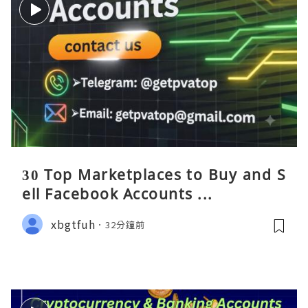
30 Top Marketplaces to Buy and S
ell Facebook Accounts ...
xbgtfuh
32分鐘前