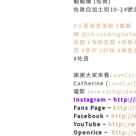
蝦蝦燒 (佐敦)
佐敦白加士街10-24號
#小夏美食情報
#蝦蝦
燒
@hk.cookinghah
放題
#海鮮放題
#新鮮
西
#食評
#好味
#美食
#吃貨
謝謝大家來看
LoveCa
Catherine (
LoveCa
電郵
love.cath@yah
Instagram ~
http:/
Fans Page ~
http:/
Facebook ~
http://
YouTube ~
http://
Openrice ~
http://