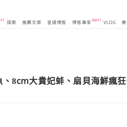
探索
推薦文章
星級博客
博客專享
VLOG
美
魚、8cm大貴妃蚌、扇貝海鮮瘋