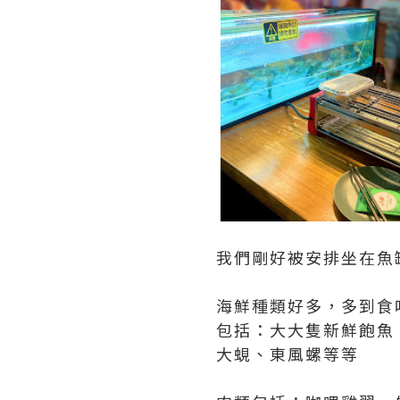
我們剛好被安排坐在魚
海鮮種類好多，多到食
包括：大大隻新鮮飽魚
大蜆、東風螺等等