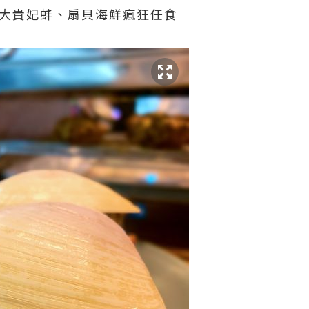
m大貴妃蚌、扇貝海鮮瘋狂任食