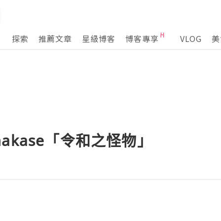
探索
推薦文章
星級博客
博客專享
VLOG
美
akase「令和之怪物」