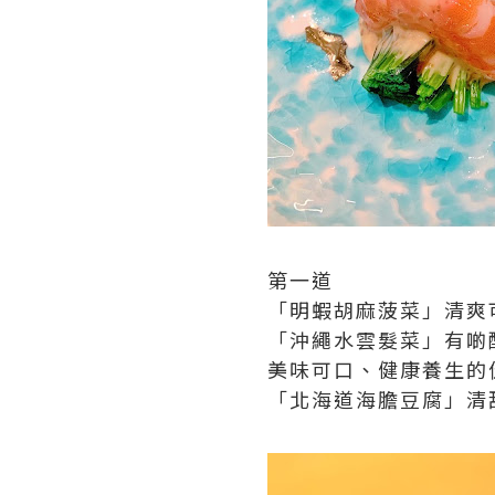
第一道
「明蝦胡麻菠菜」清爽
「沖繩水雲髮菜」有啲
美味可口、健康養生的
「北海道海膽豆腐」清