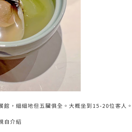
餐館，細細地但五臟俱全。大概坐到15-20位客人
親自介紹