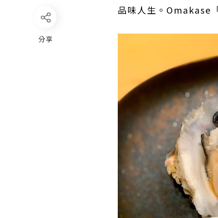
品味人生。Omakas
分享