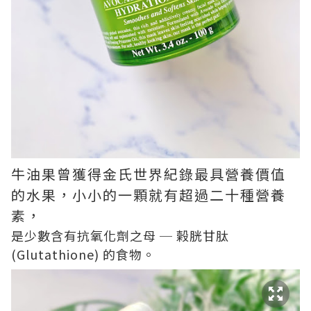
牛油果曾獲得金氏世界紀錄最具營養價值
的水果，小小的一顆就有超過二十種營養
素，
是少數含有抗氧化劑之母 ─ 榖胱甘肽
(Glutathione) 的食物。