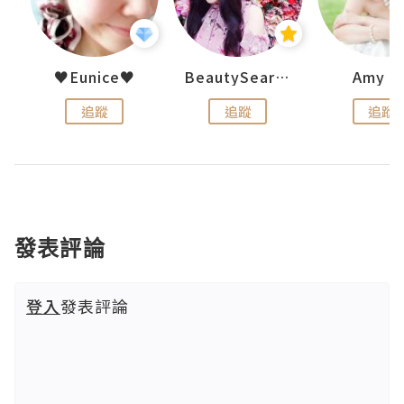
uit
♥Eunice♥
BeautySearch
Amy N
追蹤
追蹤
追蹤
發表評論
登入
發表評論