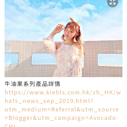
牛油果系列產品詳情
https://www.kiehls.com.hk/zh_HK/w
hats_news_sep_2019.html?
utm_medium=Referral&utm_source
=Blogger&utm_campaign=Avocado-
CHI