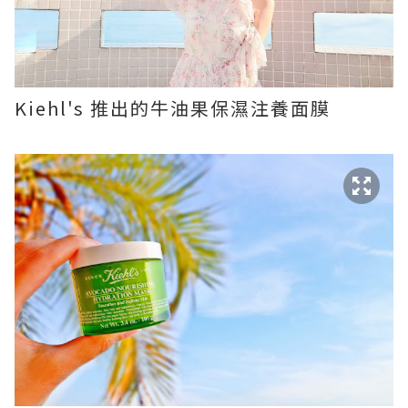
Kiehl's 推出的牛油果保濕注養面膜