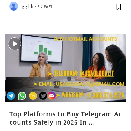
ggbh
3分鐘前
Top Platforms to Buy Telegram Ac
counts Safely in 2026 In ...