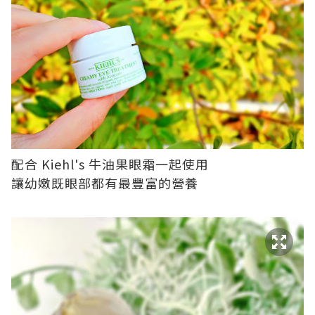
配合 Kiehl's 牛油果眼霜一起使用
讓幼嫩既眼部都有最豐富的營養