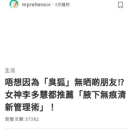
mprehensiv
3分鐘前
生活
唔想因為「臭狐」無晒啲朋友⁉
女神李多慧都推薦「腋下無痕清
新管理術」！
瀏覽次數:37382