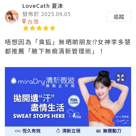
LoveCath 夏沫
發佈於 2025.09.05
追蹤
台灣
唔想因為「臭狐」無晒啲朋友⁉女神李多慧
都推薦「腋下無痕清新管理術」！