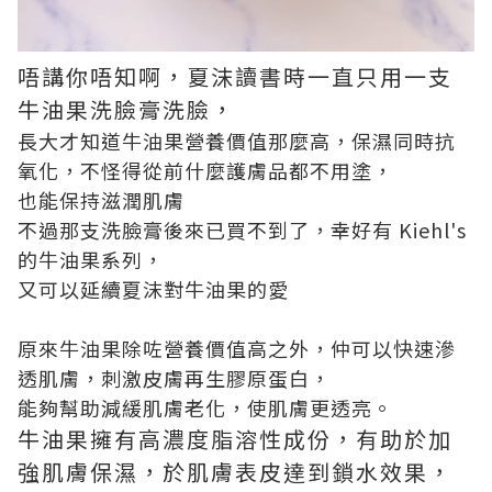
唔講你唔知啊，夏沫讀書時一直只用一支
牛油果洗臉膏洗臉，
長大才知道牛油果營養價值那麼高，保濕同時抗
氧化，不怪得從前什麼護膚品都不用塗，
也能保持滋潤肌膚
不過那支洗臉膏後來已買不到了，幸好有 Kiehl's
的牛油果系列，
又可以延續夏沫對牛油果的愛
原來牛油果除咗營養價值高之外，仲可以快速滲
透肌膚，刺激皮膚再生膠原蛋白，
能夠幫助減緩肌膚老化，使肌膚更透亮。
牛油果擁有高濃度脂溶性成份，有助於加
強肌膚保濕，於肌膚表皮達到鎖水效果，