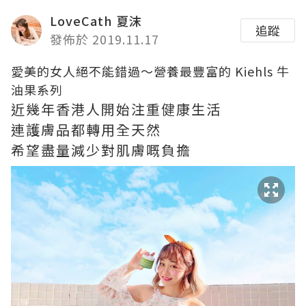
LoveCath 夏沫
追蹤
發佈於 2019.11.17
愛美的女人絕不能錯過～營養最豐富的 Kiehls 牛
油果系列
近幾年香港人開始注重健康生活
連護膚品都轉用全天然
希望盡量減少對肌膚嘅負擔