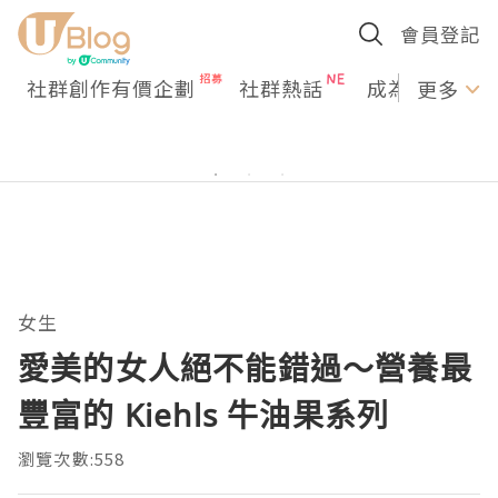
會員登記
社群創作有價企劃
社群熱話
成為U Creato
更多
女生
愛美的女人絕不能錯過～營養最
豐富的 Kiehls 牛油果系列
瀏覽次數:558