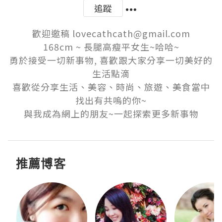
追蹤
歡迎邀稿 lovecathcath@gmail.com

168cm ~ 長腿高瘦平女生~哈哈~

勇於接受一切新事物, 喜歡跟大家分享一切美好的
生活點滴

喜歡從分享生活、美容、時尚、旅遊、美食當中
找出有共嗚的你~

與我成為網上的朋友~一起探索更多新事物
推薦博客