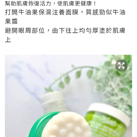
幫助肌膚恢復活力，使肌膚更健康！
打開牛油果保濕注養面膜，質感勁似牛油
果醬
避開眼周部位，由下往上均勻厚塗於肌膚
上