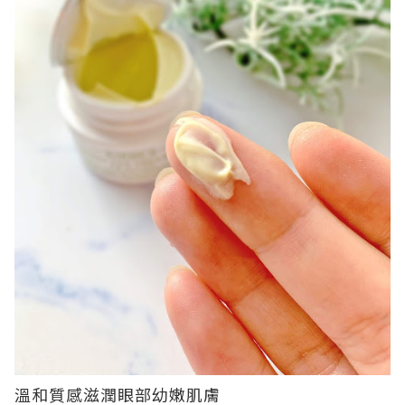
溫和質感滋潤眼部幼嫩肌膚