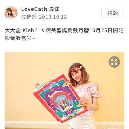
LoveCath 夏沫
追蹤
發佈於 2019.10.18
大大盒 Kiehl’s 精美聖誕倒數月曆10月25日開始
限量發售啦~