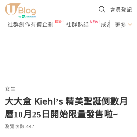
會員登記
社群創作有價企劃
社群熱話
成為U Creato
更多
女生
大大盒 Kiehl’s 精美聖誕倒數月
曆10月25日開始限量發售啦~
瀏覽次數:447