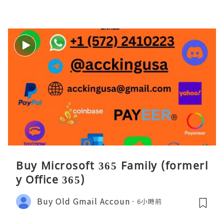
Buy Microsoft 365 Family (formerl
y Office 365)
Buy Old Gmail Accoun
6小時前