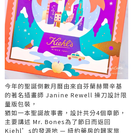
今年的聖誕倒數月曆由來自芬蘭赫爾辛基
的著名插畫師 Janine Rewell 操刀設計限
量版包裝，
猶如一本聖誕故事書，設計共分4個章節，
主要講述 Mr. Bones為了節日而返回
Kiehl’s的發源地 — 紐約藥房的歸家旅