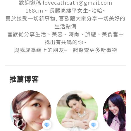
歡迎邀稿 lovecathcath@gmail.com

168cm ~ 長腿高瘦平女生~哈哈~

勇於接受一切新事物, 喜歡跟大家分享一切美好的
生活點滴

喜歡從分享生活、美容、時尚、旅遊、美食當中
找出有共嗚的你~

與我成為網上的朋友~一起探索更多新事物
推薦博客