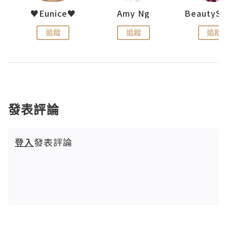
uit
♥Eunice♥
Amy Ng
追蹤
追蹤
追蹤
發表評論
登入
發表評論