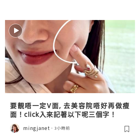
要靚唔一定V面, 去美容院唔好再做瘦
面！click入來記著以下呢三個字！
mingjanet
3小時前