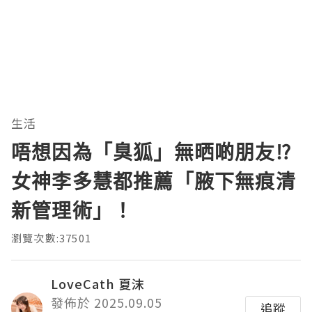
生活
唔想因為「臭狐」無晒啲朋友⁉
女神李多慧都推薦「腋下無痕清
新管理術」！
瀏覽次數:37501
LoveCath 夏沫
發佈於 2025.09.05
追蹤