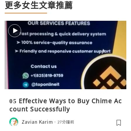
更多女生文章推薦
05 Effective Ways to Buy Chime Ac
count Successfully
Zavian Karim
27分鐘前