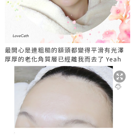
最開心是連粗糙的額頭都變得平滑有光澤
厚厚的老化角質層已經離我而去了 Yeah