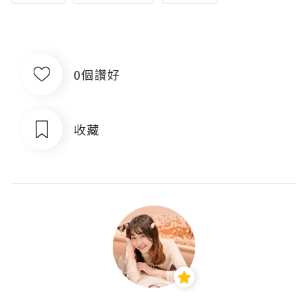
0個讚好
收藏