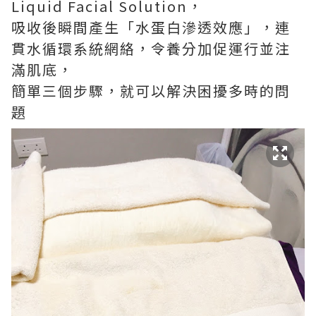
Liquid Facial Solution，
吸收後瞬間產生「水蛋白滲透效應」，連
貫水循環系統網絡，令養分加促運行並注
滿肌底，
簡單三個步驟，就可以解決困擾多時的問
題