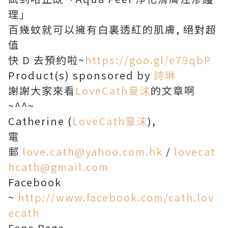
理」
百幾蚊就可以擁有白裏透紅的肌膚, 絕對超
值
快 D 去預約啦~
https://goo.gl/e79qbP
Product(s) sponsored by
詩琳
謝謝大家來看
LoveCath夏沫
的文章啊
~^^~
Catherine (
LoveCath夏沫
),
電
郵
love.cath@yahoo.com.hk
/
lovecat
hcath@gmail.com
Facebook
~
http://www.facebook.com/cath.lov
ecath
Fans Page