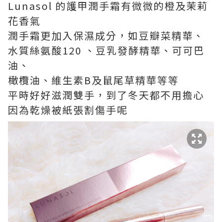
Lunasol 的護甲潤手霜有微微的橙及茉莉
花香氣
潤手霜更加入保濕成分，如豆瓣菜精華、
水質絲氨酸120 、豆乳發酵精華、可可巴
油、
橄欖油、維生素B及鼠尾草精華等等
平時好好滋潤雙手，到了冬天都不用擔心
因為乾燥被紙張割傷手呢