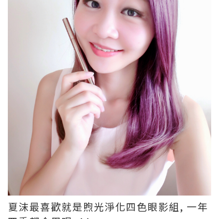
夏沫最喜歡就是煦光淨化四色眼影組, 一年