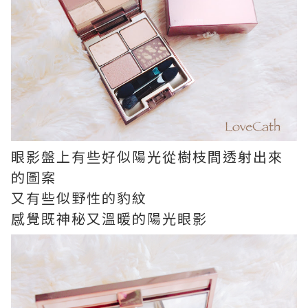
眼影盤上有些好似陽光從樹枝間透射出來
的圖案
又有些似野性的豹紋
感覺既神秘又溫暖的陽光眼影