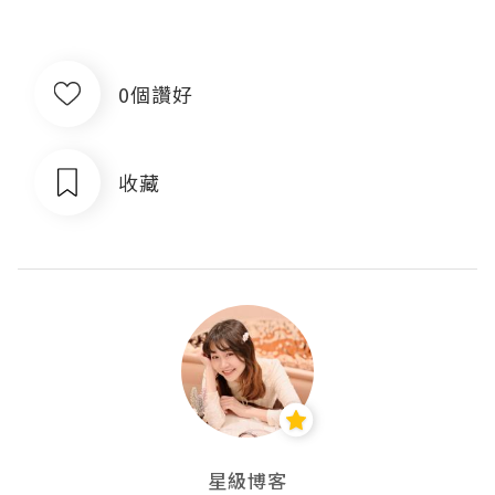
0個讚好
收藏
星級博客