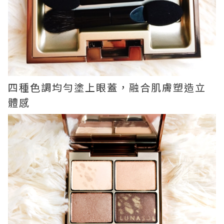
四種色調均勻塗上眼蓋，融合肌膚塑造立
體感