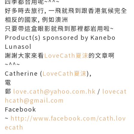
四季都合用呢~^^~
好多時去旅行, 一飛就飛到跟香港氣候完全
相反的國家, 例如澳洲
只要帶這盒眼影就飛到那裡都岩用啦~
Product(s) sponsored by Kanebo
Lunasol
謝謝大家來看
LoveCath夏沫
的文章啊
~^^~
Catherine (
LoveCath夏沫
),
電
郵
love.cath@yahoo.com.hk
/
lovecat
hcath@gmail.com
Facebook
~
http://www.facebook.com/cath.lov
ecath