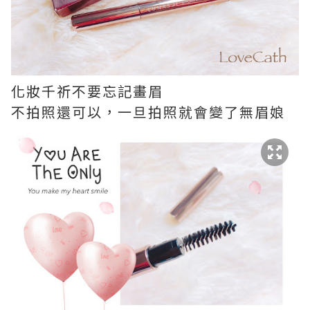
化妝千祈不要忘記畫眉
不拍照還可以，一旦拍照就會變了無眉娘