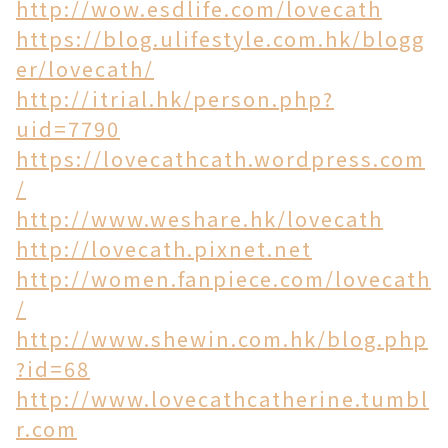
http://wow.esdlife.com/lovecath
https://blog.ulifestyle.com.hk/blogg
er/lovecath/
http://itrial.hk/person.php?
uid=7790
https://lovecathcath.wordpress.com
/
http://www.weshare.hk/lovecath
http://lovecath.pixnet.net
http://women.fanpiece.com/lovecath
/
http://www.shewin.com.hk/blog.php
?id=68
http://www.lovecathcatherine.tumbl
r.com