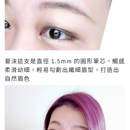
夏沫這支是直徑 1.5mm 的圓形筆芯，觸感
柔滑幼細，輕易勾劃出纖細眉型，打造出
自然眉色