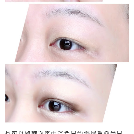
也可以掉轉次序由深色開始慢慢重疊暈開