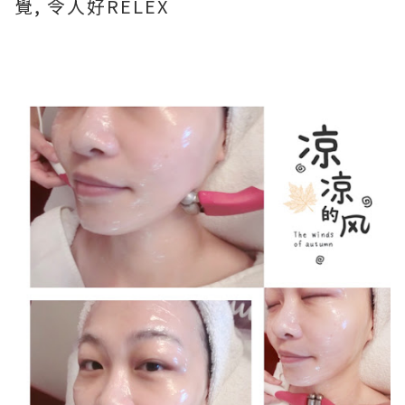
覺, 令人好RELEX