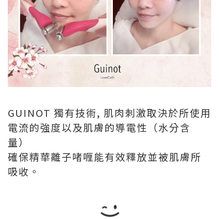
GUINOT 獨有技術, 肌肉刺激取決於所使用
電流的強度以及肌膚的導電性（水分含
量）
確保精華離子啫喱能有效釋放並被肌膚所
吸收。