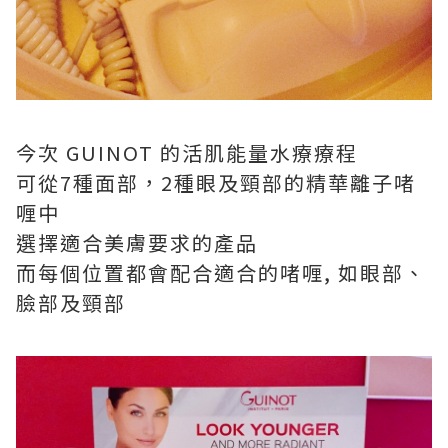
今次 GUINOT 的活肌能量水療療程
可從7種面部，2種眼及頸部的精華離子啫
喱中
選擇適合美膚要求的產品
而每個位置都會配合適合的啫喱, 如眼部、
臉部及頸部