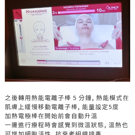
之後轉用熱能電離子棒 5 分鐘, 熱能模式在
肌膚上緩慢移動電離子棒, 能量設定5度
加熱電極棒在開始前會自動升溫
一邊進行療程時會感覺到微溫狀態, 溫熱也
可增加細胞活性, 抗衰老組織排毒