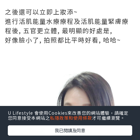
之後還可以立即上妝添~
進行活肌能量水療療程及活肌能量緊膚療
程後, 五官更立體, 最明顯的好處是,
好像臉小了, 拍照都比平時好看, 哈哈~
U Lifestyle 會使用Cookies來改善您的網站體驗，請確定
您同意接受本網站之
私隱政策和使用條款
才可繼續瀏覽。
我已閱讀及同意