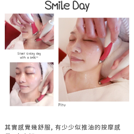
其實感覺幾舒服, 有少少似推油的按摩感