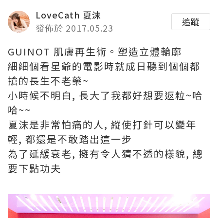
LoveCath 夏沫
追蹤
發佈於 2017.05.23
GUINOT 肌膚再生術。塑造立體輪廓
細細個看星爺的電影時就成日聽到個個都
搶的長生不老藥~
小時候不明白, 長大了我都好想要返粒~哈
哈~~
夏沫是非常怕痛的人, 縱使打針可以變年
輕, 都還是不敢踏出這一步
為了延緩衰老, 擁有令人猜不透的樣貌, 總
要下點功夫