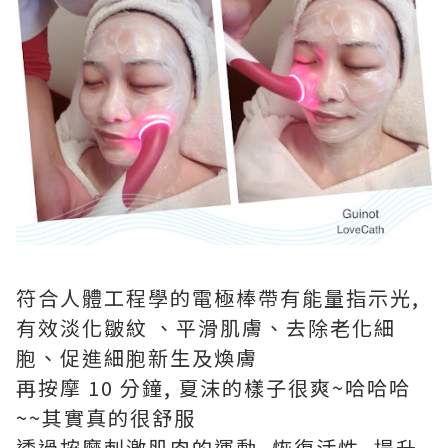
符合人體工程學的電極棒帶有能量指示光,
有效淡化皺紋 、平滑肌膚、去除老化細
胞、促進細胞新生及煥膚
再按摩 10 分鐘, 夏沫的樣子很爽~哈哈哈
~~其實真的很舒服
透過按摩刺激肌肉的運動, 恢復活性, 提升