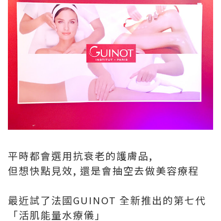
平時都會選用抗衰老的護膚品,
但想快點見效, 還是會抽空去做美容療程
最近試了法國GUINOT 全新推出的第七代
「活肌能量水療儀」