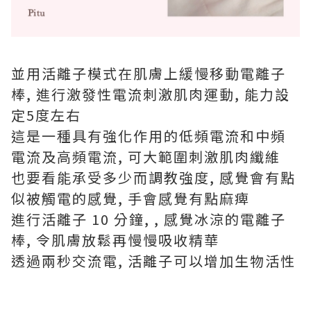
並用活離子模式在肌膚上緩慢移動電離子
棒, 進行激發性電流刺激肌肉運動, 能力設
定5度左右
這是一種具有強化作用的低頻電流和中頻
電流及高頻電流, 可大範圍刺激肌肉纖維
也要看能承受多少而調教強度, 感覺會有點
似被觸電的感覺, 手會感覺有點麻痺
進行活離子 10 分鐘, , 感覺冰涼的電離子
棒, 令肌膚放鬆再慢慢吸收精華
透過兩秒交流電, 活離子可以增加生物活性