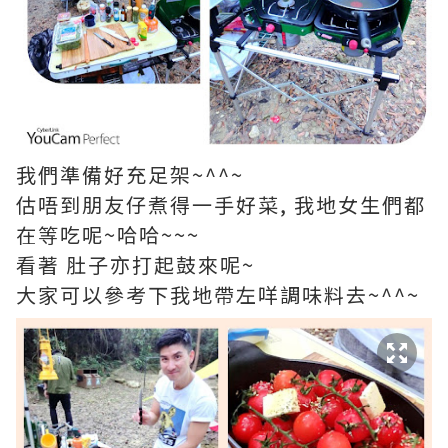
我們準備好充足架~^^~
估唔到朋友仔煮得一手好菜, 我地女生們都
在等吃呢~哈哈~~~
看著 肚子亦打起鼓來呢~
大家可以參考下我地帶左咩調味料去~^^~