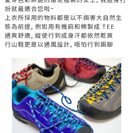
扮就最適合您啦~
上衣所採用的物料都是以不損害大自然生
態為前提, 例如用有機麻和棉製成 TEE
通爽舒適, 縱使行到成身汗都依然乾爽
行山鞋更是以通風設計, 唔怕行到跼腳