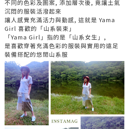
不同的色彩及圖案, 添加層次後, 竟讓土氣
沉悶的服裝活潑起來
讓人感覺充滿活力與動感, 這就是 Yama
Girl 喜歡的「山系裝束」
「Yama Girl」指的是「山系女生」,
是喜歡穿著充滿色彩的服裝與實用的遠足
裝備搭配的悠閒山系服