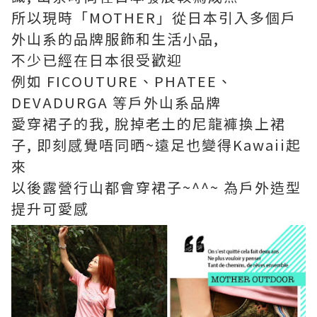
所以現時「MOTHER」從日本引入多個戶
外山系的品牌服飾和生活小品,
不少已經在日本很受歡迎
例如 FICOUTURE、PHATEE、
DEVADURGA 等戶外山系品牌
愛穿裙子的我, 脫掉老土的尼龍褲換上裙
子, 即刻感覺唔同晒~遠足也變得Kawaii起
來
以後露營行山都會穿裙子~^^~ 為戶外造型
提升可愛感