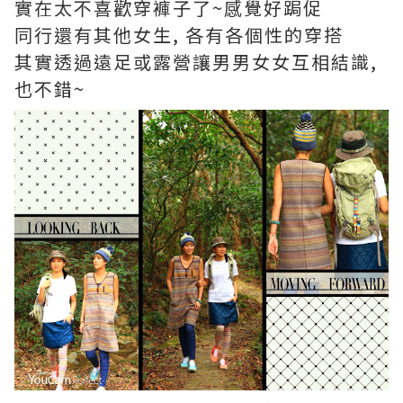
實在太不喜歡穿褲子了~感覺好跼促
同行還有其他女生, 各有各個性的穿搭
其實透過遠足或露營讓男男女女互相結識,
也不錯~