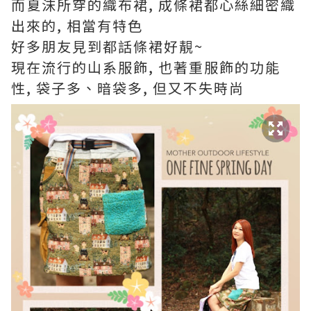
而夏沫所穿的織布裙, 成條裙都心絲細密織
出來的, 相當有特色
好多朋友見到都話條裙好靚~
現在流行的山系服飾, 也著重服飾的功能
性, 袋子多、暗袋多, 但又不失時尚