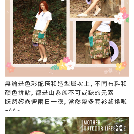
無論是色彩配搭和造型層次上, 不同布料和
顏色拼貼, 都是山系族不可或缺的元素
既然黎露營兩日一夜, 當然帶多套衫黎換啦
~^^~