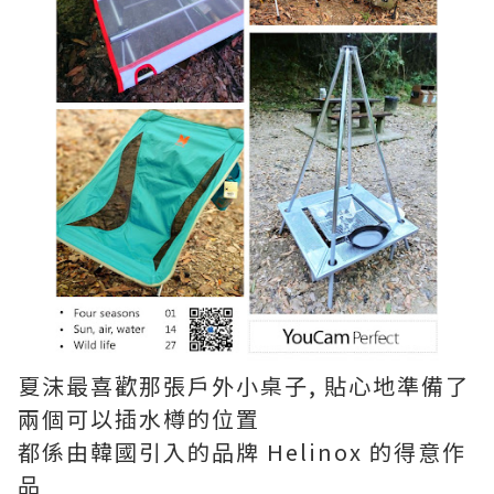
夏沫最喜歡那張戶外小桌子, 貼心地準備了
兩個可以插水樽的位置
都係由韓國引入的品牌 Helinox 的得意作
品