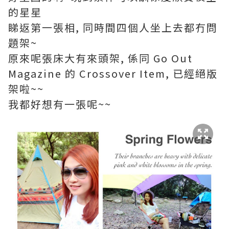
的星星
睇返第一張相, 同時間四個人坐上去都冇問
題架~
原來呢張床大有來頭架, 係同 Go Out
Magazine 的 Crossover Item, 已經絕版
架啦~~
我都好想有一張呢~~