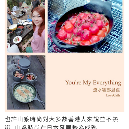
也許山系時尚對大多數香港人來說並不熟
識, 山系時尚在日本發展較為成熟