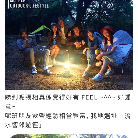
睇到呢張相真係覺得好有 FEEL ~^^~ 好鍾
意~
呢班朋友露營經驗相當豐富, 我地選址「流
水響郊遊徑」