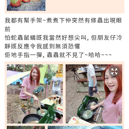
我都有幫手架~煮煮下仲突然有條蟲出現眼
前
怕蛇蟲鼠蟻既我當然好想尖叫, 但朋友仔冷
靜既反應令我感到無須恐懼
佢地手指一彈, 蟲蟲就不見了~哈哈~~~