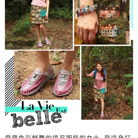
愛穿色彩鮮艷的遠足服裝的女士, 我這身打