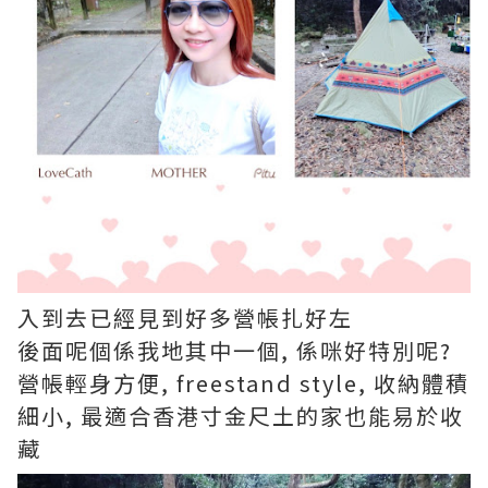
入到去已經見到好多營帳扎好左
後面呢個係我地其中一個, 係咪好特別呢?
營帳輕身方便, freestand style, 收納體積
細小, 最適合香港寸金尺土的家也能易於收
藏