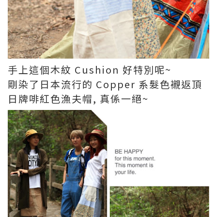
手上這個木紋 Cushion 好特別呢~
剛染了日本流行的 Copper 系髮色襯返頂
日牌啡紅色漁夫帽, 真係一絕~