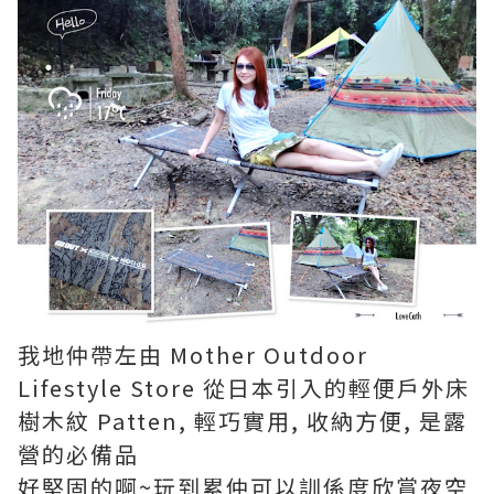
我地仲帶左由 Mother Outdoor
Lifestyle Store 從日本引入的輕便戶外床
樹木紋 Patten, 輕巧實用, 收納方便, 是露
營的必備品
好堅固的啊~玩到累仲可以訓係度欣賞夜空