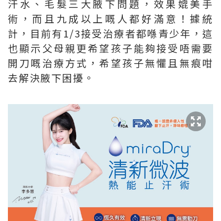
汗水、毛髮三大腋下問題，效果媲美手
術，而且九成以上嘅人都好滿意！據統
計，目前有1/3接受治療者都喺青少年，這
也顯示父母親更希望孩子能夠接受唔需要
開刀嘅治療方式，希望孩子無懼且無痕咁
去解決腋下困擾。