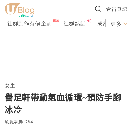
會員登記
社群創作有價企劃
社群熱話
成為U Creato
更多
女生
譽足軒帶動氣血循環~預防手腳
冰冷
瀏覽次數:284