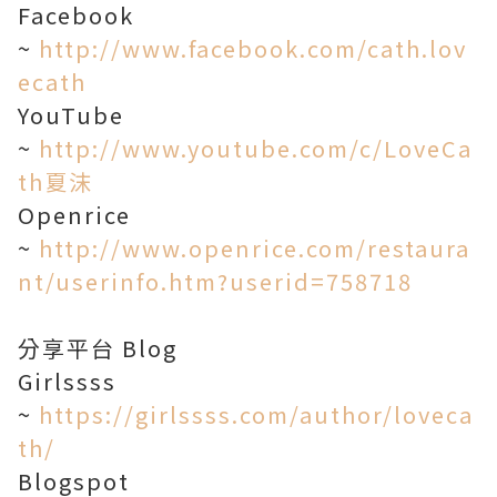
Facebook
~
http://www.facebook.com/cath.lov
ecath
YouTube
~
http://www.youtube.com/c/LoveCa
th夏沫
Openrice
~
http://www.openrice.com/restaura
nt/userinfo.htm?userid=758718
分享平台 Blog
Girlssss
~
https://girlssss.com/author/loveca
th/
Blogspot