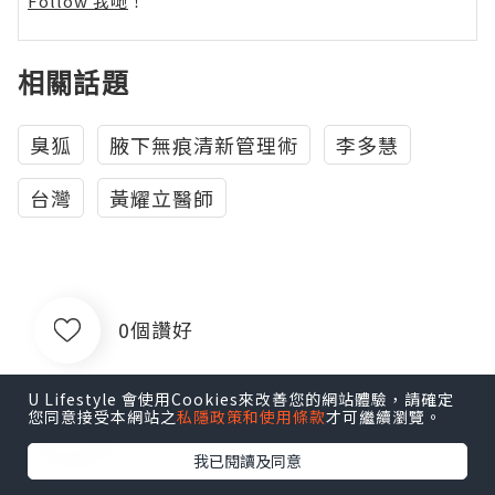
Follow 我哋
！
相關話題
臭狐
腋下無痕清新管理術
李多慧
台灣
黃耀立醫師
0個讚好
U Lifestyle 會使用Cookies來改善您的網站體驗，請確定
收藏
您同意接受本網站之
私隱政策和使用條款
才可繼續瀏覽。
我已閱讀及同意