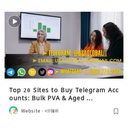
Top 20 Sites to Buy Telegram Acc
ounts: Bulk PVA & Aged ...
Website
4分鐘前