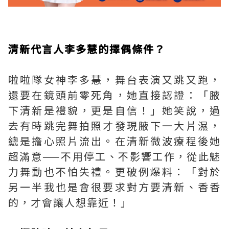
清新代言人李多慧的擇偶條件？
啦啦隊女神李多慧，舞台表演又跳又跑，
還要在鏡頭前零死角，她直接認證：「腋
下清新是禮貌，更是自信！」她笑說，過
去有時跳完舞拍照才發現腋下一大片濕，
總是擔心照片流出。在清新微波療程後她
超滿意——不用停工、不影響工作，從此魅
力舞動也不怕失禮。更破例爆料：「對於
另一半我也是會很要求對方要清新、香香
的，才會讓人想靠近！」