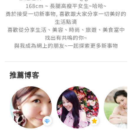
168cm ~ 長腿高瘦平女生~哈哈~

勇於接受一切新事物, 喜歡跟大家分享一切美好的
生活點滴

喜歡從分享生活、美容、時尚、旅遊、美食當中
找出有共嗚的你~

與我成為網上的朋友~一起探索更多新事物
推薦博客