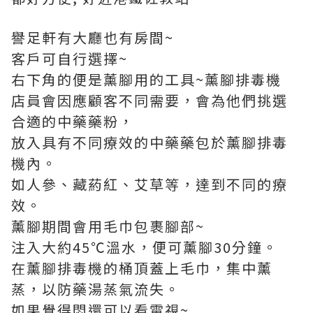
譽足軒有大廳也有房間~
客戶可自行選擇~
右下角的便是薰腳用的工具~薰腳排毒機
店員會因應顧客不同需要，會為他們挑選
合適的中藥藥粉，
放入具有不同療效的中藥藥包於薰腳排毒
機內。
如人參、藏葯紅、艾草等，達到不同的療
效。
薰腳期間會用毛巾包裹腳部~
注入大約45℃溫水，便可薰腳30分鐘。
在薰腳排毒機的桶頂蓋上毛巾，集中薰
蒸，以防藥湯蒸氣流失。
如果覺得悶還可以看電視~