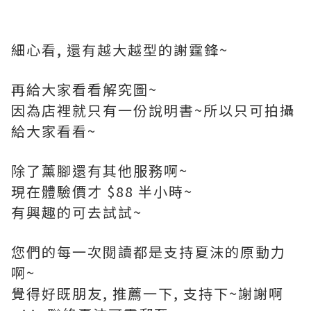
細心看, 還有越大越型的謝霆鋒~
再給大家看看解究圖~
因為店裡就只有一份說明書~所以只可拍攝
給大家看看~
除了薰腳還有其他服務啊~
現在體驗價才 $88 半小時~
有興趣的可去試試~
您們的每一次閱讀都是支持夏沫的原動力
啊~
覺得好既朋友, 推薦一下, 支持下~謝謝啊