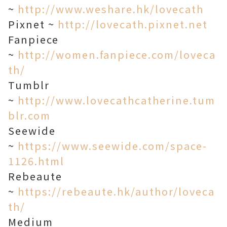
~
http://www.weshare.hk/lovecath
Pixnet ~
http://lovecath.pixnet.net
Fanpiece
~
http://women.fanpiece.com/loveca
th/
Tumblr
~
http://www.lovecathcatherine.tum
blr.com
Seewide
~
https://www.seewide.com/space-
1126.html
Rebeaute
~
https://rebeaute.hk/author/loveca
th/
Medium