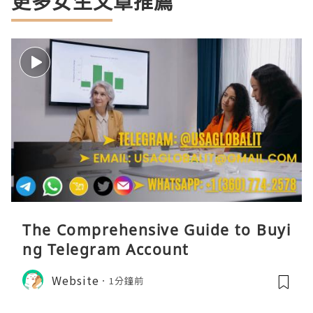
更多女生文章推薦
The Comprehensive Guide to Buyi
ng Telegram Account
Website
1分鐘前