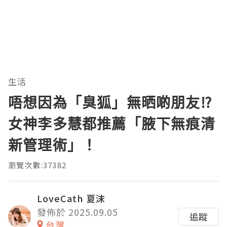
生活
唔想因為「臭狐」無晒啲朋友⁉
女神李多慧都推薦「腋下無痕清
新管理術」！
瀏覽次數:37382
LoveCath 夏沫
發佈於 2025.09.05
追蹤
台灣