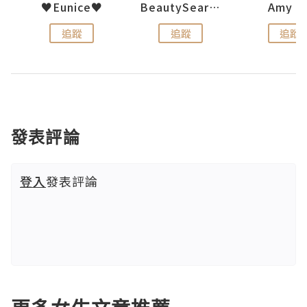
uit
♥Eunice♥
BeautySearch
Amy N
追蹤
追蹤
追蹤
發表評論
登入
發表評論