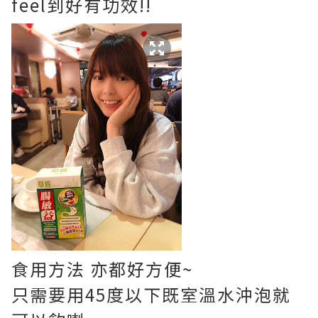
f
eel到好有功效!!
食用方法 亦都好方便~
只需要用45度以下既室溫水沖泡就