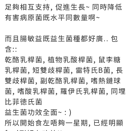
足夠相互支持, 促進生長~ 同時降低
有害病原菌既水平同數量啊~
而且
腸敏益既益生菌種都好廣.. 包
含::
乾酪乳桿菌, 植物乳酸桿菌, 鼠李糖
乳桿菌, 短雙歧桿菌, 雷特氏B菌, 長
雙歧桿菌, 副乾酪乳桿菌, 嗜熱鏈球
菌, 嗜酸乳桿菌, 羅伊氏乳桿菌, 同埋
比菲徳氏菌
益生菌功效全面~ : )
所以開始食左唔夠一星期, 已經明顯