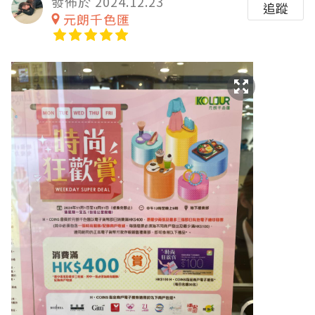
發佈於 2024.12.23
追蹤
元朗千色匯