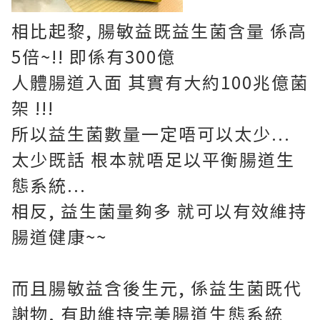
相比起黎, 腸敏益既益生菌含量 係高
5倍~!! 即係有300億
人體腸道入面 其實有大約100兆億菌
架 !!!
所以益生菌數量一定唔可以太少...
太少既話 根本就唔足以平衡腸道生
態系統...
相反, 益生菌量夠多 就可以有效維持
腸道健康~~
而且腸敏益含後生元, 係益生菌既代
謝物, 有助維持完美腸道生態系統