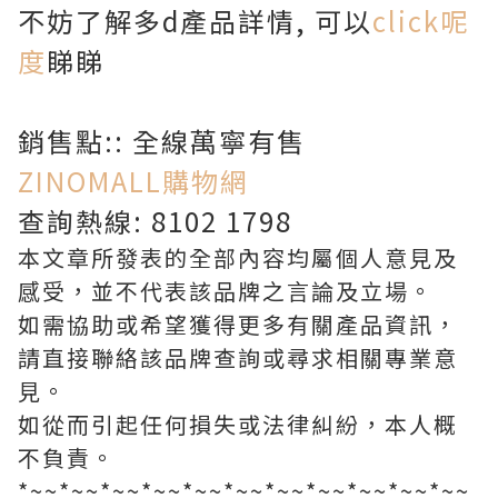
不妨了解多d產品詳情, 可以
click呢
度
睇睇
銷售點:: 全線萬寧有售
ZINOMALL購物網
查詢熱線: 8102 1798
本文章所發表的全部內容均屬個人意見及
感受，並不代表該品牌之言論及立場。
如需協助或希望獲得更多有關產品資訊，
請直接聯絡該品牌查詢或尋求相關專業意
見。
如從而引起任何損失或法律糾紛，本人概
不負責。
*~~*~~*~~*~~*~~*~~*~~*~~*~~*~~*~~