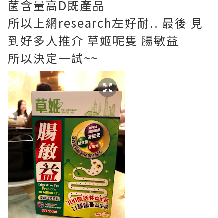
菌含量高D既產品
所以上網research左好耐.. 最後 見
到好多人推介 草姬呢隻 腸敏益
所以決定一試~~