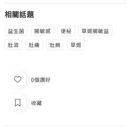
相關話題
益生菌
腸敏感
便秘
草姬腸敏益
肚瀉
肚痛
肚痾
草姬
0個讚好
收藏