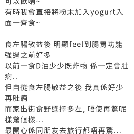
可以飲喇~
有時我會直接將粉末加入yogurt入
面一齊食~
食左腸敏益後 明顯feel到腸胃功能
強過之前好多
以前一食D油少少既炸物 係一定會肚
痾..
但自從食左腸敏益之後 我真係好少
再肚痾
而家出街食野選擇多左, 唔使再驚呢
樣驚個樣...
最開心係同朋友去旅行都唔再驚...