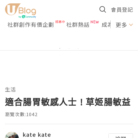
會員登記
社群創作有價企劃
社群熱話
成為U Creato
更多
生活
適合腸胃敏感人士 ! 草姬腸敏益
瀏覽次數:1042
kate kate