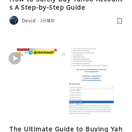
s A Step-by-Step Guide
Devid
2分鐘前
The Ultimate Guide to Buying Yah