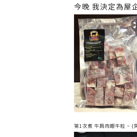
今晚 我決定為屋企
第1次煮 牛肩肉眼牛粒 ~ (失敗