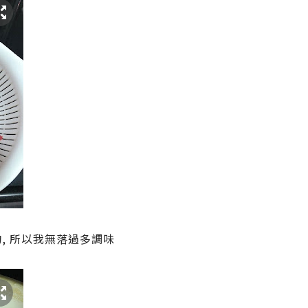
, 所以我無落過多調味