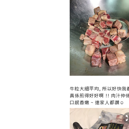
牛粒大細平均, 所以好快我都
真係煎得好好啊 !! 肉汁
口感香嫩 ~ 連家人都讚☺️