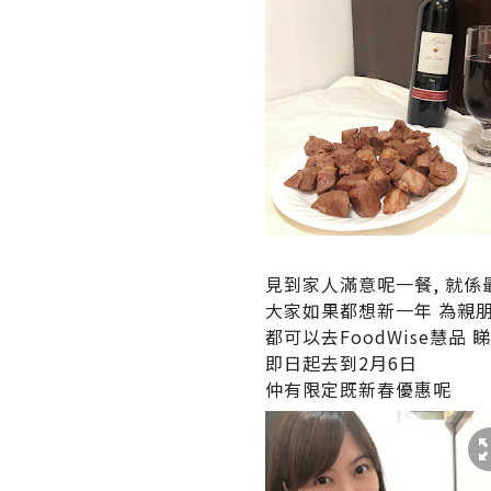
見到家人滿意呢一餐, 就係最
大家如果都想新一年 為親
都可以去FoodWise慧品 睇
即日起去到2月6日
仲有限定既新春優惠呢