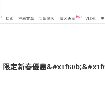
探索
推薦文章
星級博客
博客專享
VLOG
美
 限定新春優惠&#x1f60b;&#x1f6