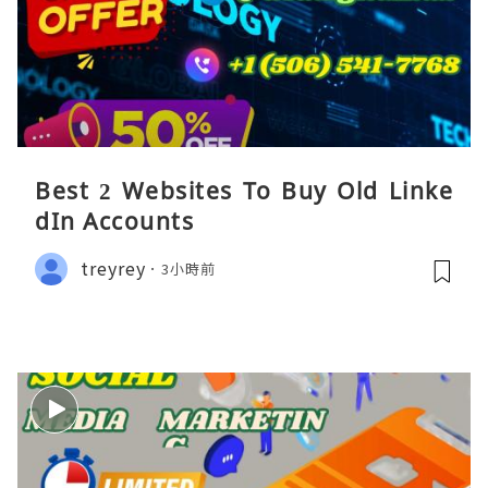
Best 2 Websites To Buy Old Linke
dIn Accounts
treyrey
3小時前