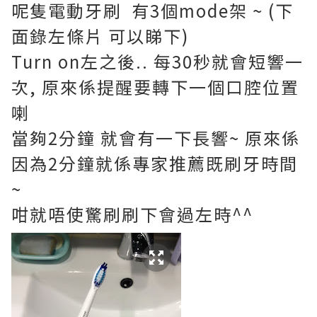
呢隻電動牙刷 有3個mode架 ~ (下
面錄左條片 可以睇下)
Turn on左之後.. 每30秒就會短響一
次, 原來係提醒要轉下一個口腔位置
喇
當夠2分鐘 就會有一下長響~ 原來係
因為2分鐘就係專家推薦既刷牙時間
~
咁就唔使驚刷刷下會過左時^^