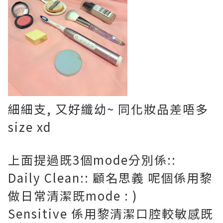
細細支, 又好纖幼~ 同化妝品差唔多
size xd
上面提過既3個mode分別係::
Daily Clean:: 顧名思義 呢個係用黎
做日常清潔既mode : )
Sensitive 係用黎清潔口腔較敏感既