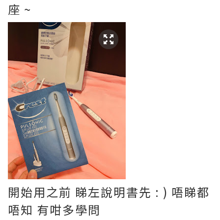
座 ~
開始用之前 睇左說明書先 : ) 唔睇都
唔知 有咁多學問