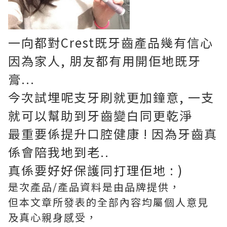
一向都對Crest既牙齒產品幾有信心
因為家人, 朋友都有用開佢地既牙
膏...
今次試埋呢支牙刷就更加鐘意, 一支
就可以幫助到牙齒變白同更乾淨
最重要係提升口腔健康 ! 因為牙齒真
係會陪我地到老..
真係要好好保護同打理佢地 : )
是次產品/產品資料是由品牌提供，
但本文章所發表的全部內容均屬個人意見
及真心親身感受，