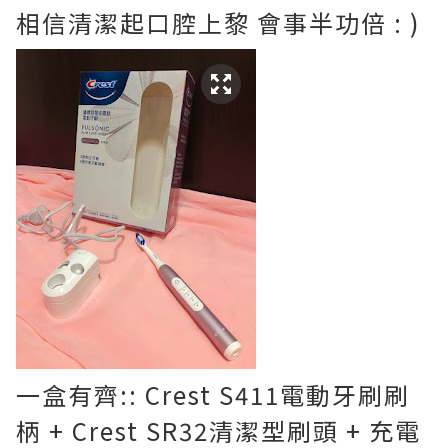
相信清潔起口腔上黎 會事半功倍 : )
一盒有齊:: Crest S411電動牙刷刷
柄 +
Crest SR32清潔型刷頭 + 充電