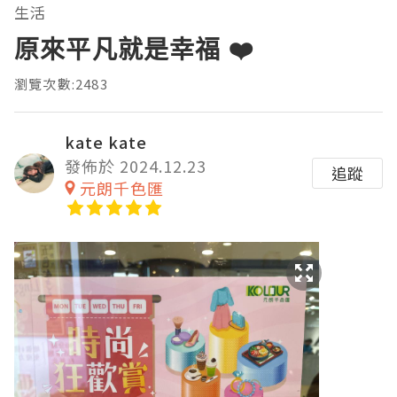
生活
原來平凡就是幸福 ❤️
瀏覽次數:2483
kate kate
發佈於 2024.12.23
追蹤
元朗千色匯