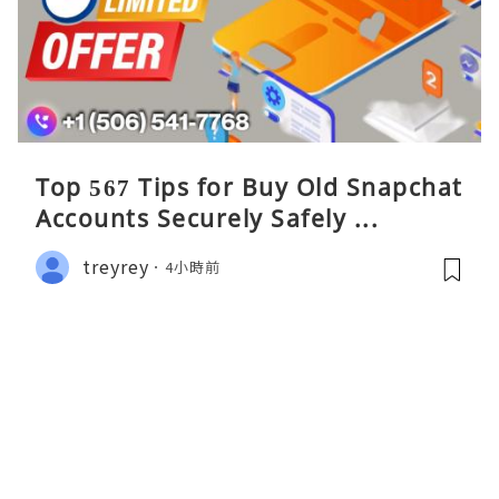
Top 567 Tips for Buy Old Snapchat
Accounts Securely Safely ...
treyrey
4小時前