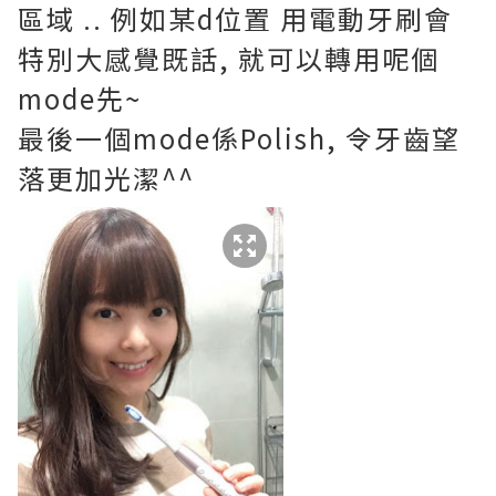
區域 .. 例如某d位置 用電動牙刷會
特別大感覺既話, 就可以轉用呢個
mode先~
最後一個mode係Polish,
令牙齒望
落更加光潔^^