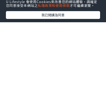
U Lifestyle 會使用Cookies來改善您的網站體驗，請確定
您同意接受本網站之
私隱政策和使用條款
才可繼續瀏覽。
我已閱讀及同意