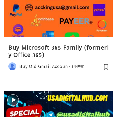
Buy Microsoft 365 Family (formerl
y Office 365)
Buy Old Gmail Accoun
3小時前