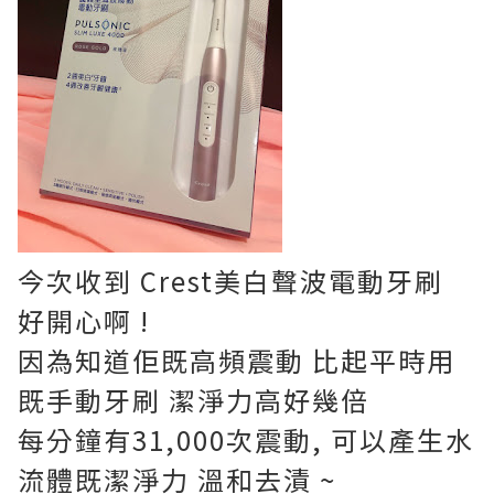
今次收到 Crest美白聲波電動牙刷
好開心啊 !
因為知道佢既高頻震動 比起平時用
既手動牙刷 潔淨力高好幾倍
每分鐘有31,000次震動, 可以產生水
流體既潔淨力 溫和去漬 ~