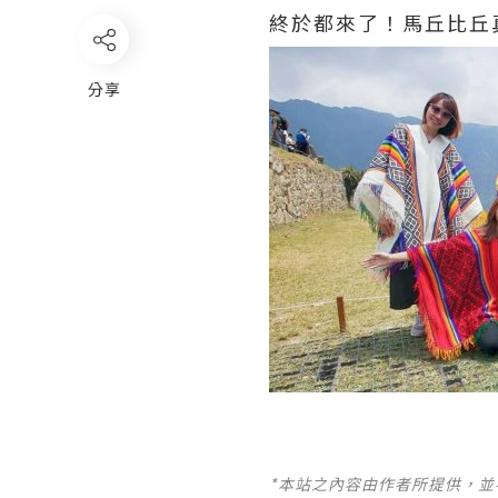
終於都來了！馬丘比丘
分享
*本站之內容由作者所提供，