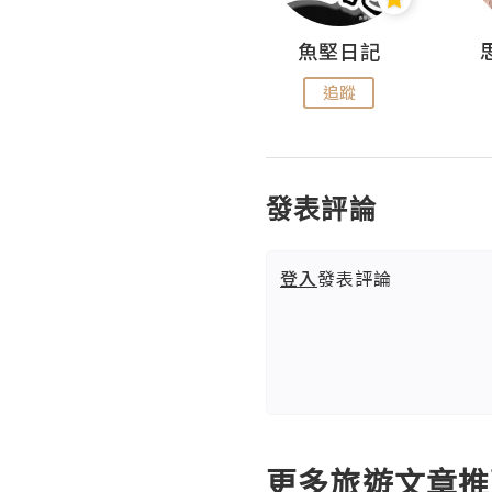
沙米旅行手帖 Somewhere Journal
魚堅日記
追蹤
追蹤
發表評論
登入
發表評論
更多旅遊文章推