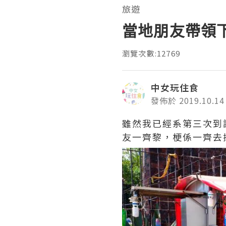
旅遊
當地朋友帶領下
瀏覽次數:12769
中女玩住食
發佈於 2019.10.14
雖然我已經系第三次到
友一齊黎，梗係一齊去