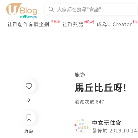
社群創作有價企劃
社群熱話
成為U Creator
旅遊
馬丘比丘呀!
0
瀏覽次數:647
中女玩住食
發佈於 2019.10.14
收藏