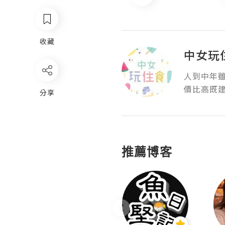
收藏
中女玩
人到中年
價比高既
分享
推薦博客