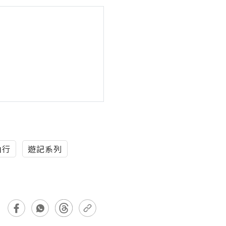
由行
遊記系列