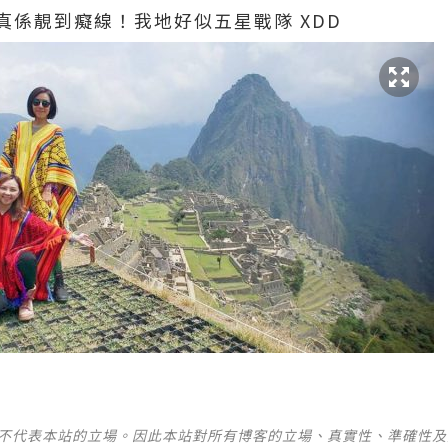
真係靚到癡線！我地好似五星戰隊 XDD
並不代表本站的立場。因此本站對所有博客的立場、真實性、準確性