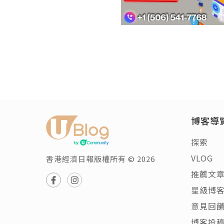
博客導
探索
VLOG
香港經濟日報版權所有 © 2026
推薦文
星級博
意見回
博客投