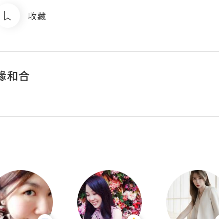
收藏
緣和合