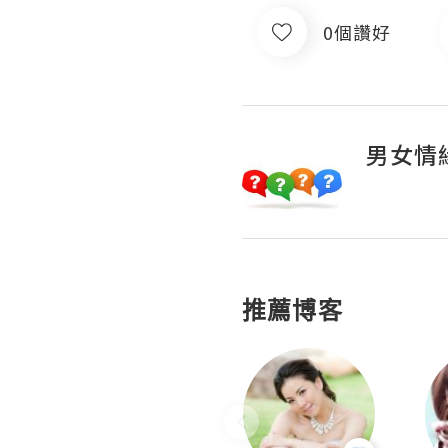
0個讚好
男女情
推薦博客