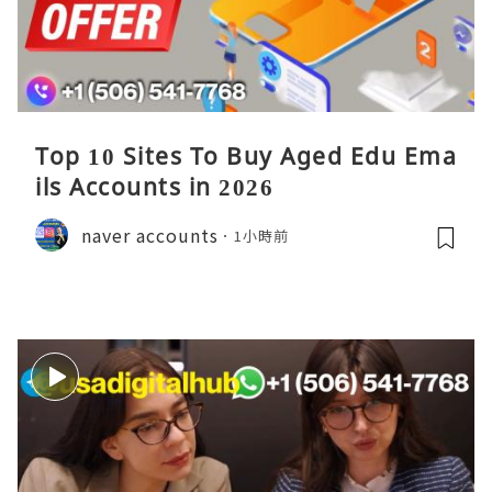
Top 10 Sites To Buy Aged Edu Ema
ils Accounts in 2026
naver accounts
1小時前