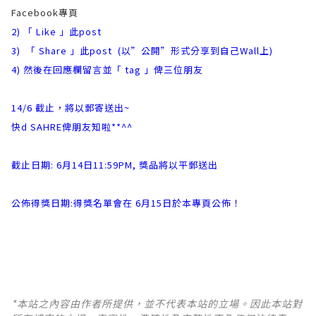
Facebook專頁
2) 「 Like 」此post
3) 「 Share 」此post (以”公開”形式分享到自己Wall上)
4) 然後在回應欄留言並「 tag 」俾三位朋友
14/6 截止，將以郵寄送出~
快d SAHRE俾朋友知啦**^^
截止日期: 6月14日11:59PM, 獎品將以平郵送出
公佈得獎日期:得獎名單會在 6月15日於本專頁公佈！
*本站之內容由作者所提供，並不代表本站的立場。因此本站對