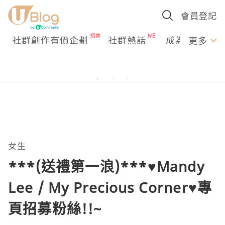
會員登記
社群創作有價企劃
社群熱話
成為U Creato
更多
女生
***(送禮第一浪)***♥Mandy
Lee / My Precious Corner♥專
頁招募粉絲!!~