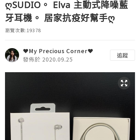
ღSUDIO。 Elva 主動式降噪藍
牙耳機。 居家抗疫好幫手ღ
瀏覽次數:19378
❤My Precious Corner❤
追蹤
發佈於 2020.09.25