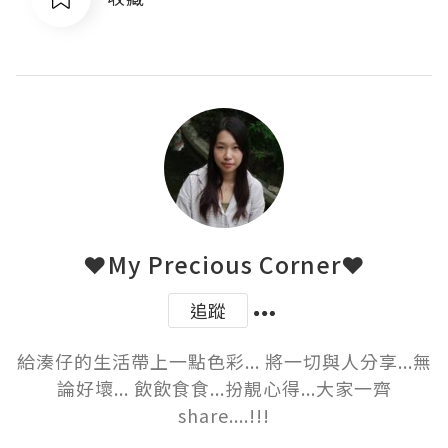
❤My Precious Corner❤
追蹤
給湊仔的生活帶上一點色彩... 將一切與人分享...無
論好壞... 飲飲食食...扮靚心得...大家一齊
share....!!!