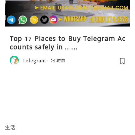
Top 17 Places to Buy Telegram Ac
counts safely in .. ...
Telegram
2小時前
生活