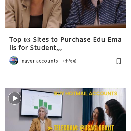
Top 03 Sites to Purchase Edu Ema
ils for Student,,,
naver accounts
1小時前