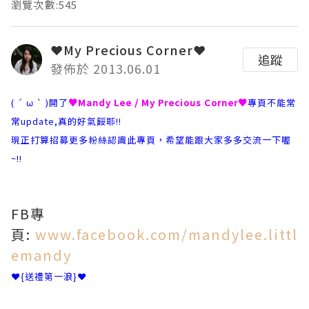
瀏覽次數:545
❤My Precious Corner❤
追蹤
發佈於 2013.06.01
( ´ ω ` )開了
♥Mandy Lee / My Precious Corner♥
專頁不能常
常update,真的好氣餒耶!!
現正打算招募更多粉絲認識此專頁，希望能跟大家多多交流一下喔
~!!
FB專
頁:
www.facebook.com/mandylee.littl
emandy
❤{送禮第一浪}❤