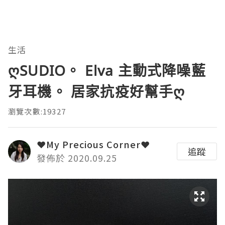
生活
ღSUDIO。 Elva 主動式降噪藍
牙耳機。 居家抗疫好幫手ღ
瀏覽次數:19327
❤My Precious Corner❤
追蹤
發佈於 2020.09.25