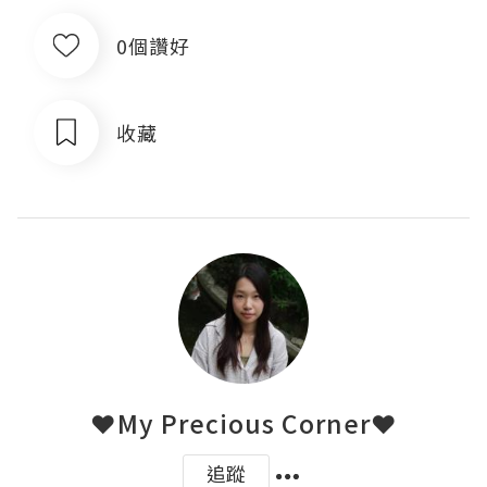
0個讚好
收藏
❤My Precious Corner❤
追蹤