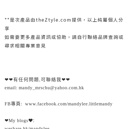
**是次產品由theZtyle.com提供，以上純屬個人分
享
如需要更多產品資訊或協助，請自行聯絡品牌查詢或
尋求相關專業意見
❤❤
有任何問題,可聯絡我
❤❤
email: mandy_mrschu@yahoo.com.hk
FB專頁:
www.facebook.com/mandylee.littlemandy
❤:
❤My
blogs
weshare.hk/mandylee