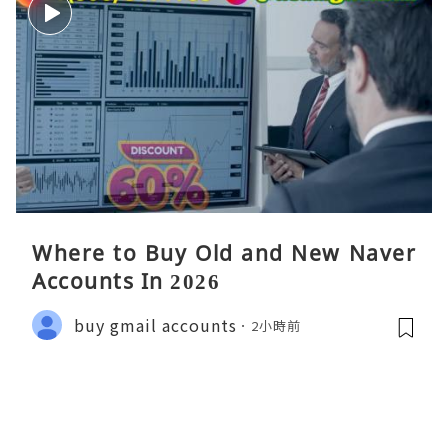
Where to Buy Old and New Naver
Accounts In 2026
buy gmail accounts
2小時前