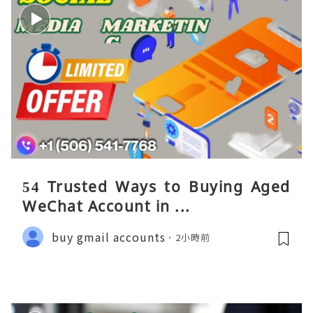
54 Trusted Ways to Buying Aged
WeChat Account in ...
buy gmail accounts
2小時前