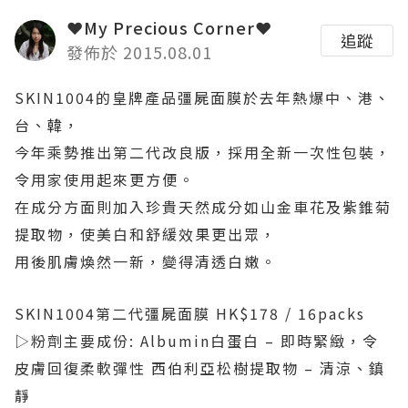
❤My Precious Corner❤
追蹤
發佈於 2015.08.01
SKIN1004的皇牌產品彊屍面膜於去年熱爆中、港、
台、韓，
今年乘勢推出第二代改良版，採用全新一次性包裝，
令用家使用起來更方便。
在成分方面則加入珍貴天然成分如山金車花及紫錐菊
提取物，使美白和舒緩效果更出眾，
用後肌膚煥然一新，變得清透白嫩。
SKIN1004第二代彊屍面膜 HK$178 / 16packs
▷粉劑主要成份: Albumin白蛋白 – 即時緊緻，令
皮膚回復柔軟彈性 西伯利亞松樹提取物 – 清涼、鎮
靜