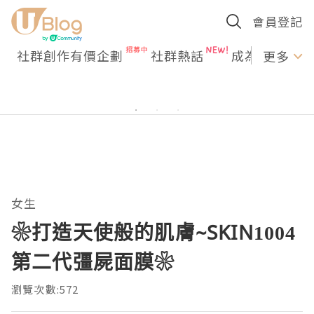
會員登記
社群創作有價企劃
社群熱話
成為U Creato
更多
女生
❀打造天使般的肌膚~SKIN1004
第二代彊屍面膜❀
瀏覽次數:572