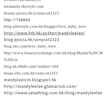
leemandy.theztyle.com
beauty.qooza.hk/u/sonycat2323
http:///?38820
blog.ulifestyle.com.hk/blogger/love_baby_love
http://www.fnb.hk/author/mandyleelee/
blog.qooza.hk/sonycat2323
blog.she.com/love_baby_love
http://www.beautyexchange.com.hk/blog/Mandy%20CM
%20Lee
blog.hk.88db.com/?author=104
blogs.elle.com.hk/sonycat2323
mandyleelcm.blogspot.hk
http://mandyleelee.glamaclub.com/
http://www.saladblog.com.hk/blog/mandyleelee