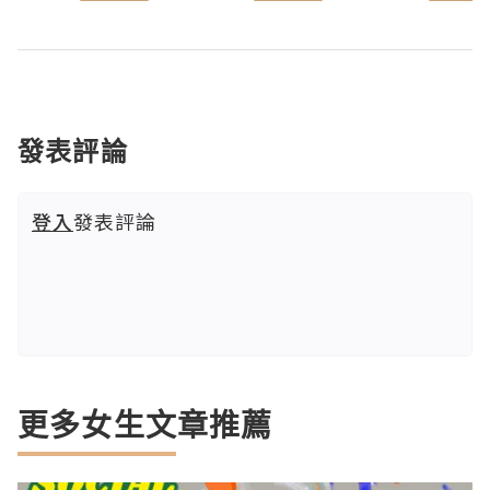
發表評論
登入
發表評論
更多女生文章推薦