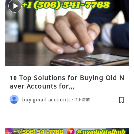
10 Top Solutions for Buying Old N
aver Accounts for,,,
buy gmail accounts
2小時前