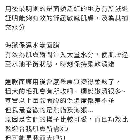
用後最明顯的是面頰泛紅的地方有所減退
証明能夠有效的舒緩敏感肌膚，及為其補
充水分
海獺保濕水漾面膜
有效為肌膚瞬間注入大量水分，使肌膚達
至水油平衡狀態，時刻保持柔軟滑嫩
這款面膜用後會感覺膚質變得柔軟了，
粗大的毛孔會有所收細，觸感嫩滑很多~
其實以上每款面膜的保濕度都差不多
但我最喜歡的是熊貓及海獺...
原因是它們的樣子比較可愛，而且功效比
較迎合我肌膚所需XD
但可能是我面大吧?!