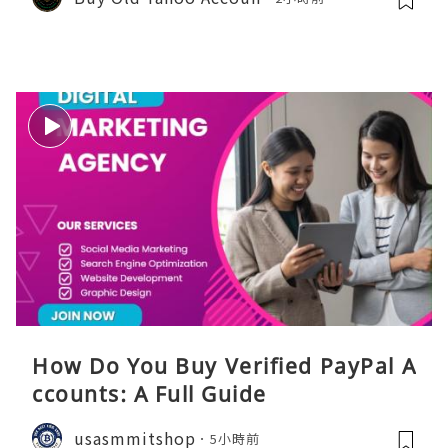
How Do You Buy Verified PayPal A
ccounts: A Full Guide
usasmmitshop
5小時前