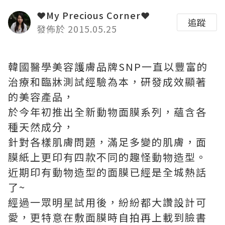
❤My Precious Corner❤
追蹤
發佈於 2015.05.25
韓國醫學美容護膚品牌SNP一直以豐富的
治療和臨牀測試經驗為本，研發成效顯著
的美容產品，
於今年初推出全新動物面膜系列，蘊含各
種天然成分，
針對各樣肌膚問題，滿足多變的肌膚，面
膜紙上更印有四款不同的趣怪動物造型。
近期印有動物造型的面膜已經是全城熱話
了~
經過一眾明星試用後，紛紛都大讚設計可
愛，更特意在敷面膜時自拍再上載到臉書