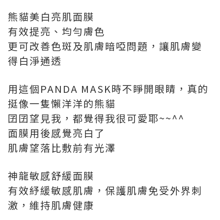
熊貓美白亮肌面膜
有效提亮、均勻膚色
更可改善色斑及肌膚暗啞問題，讓肌膚變
得白淨通透
用這個PANDA MASK時不睜開眼睛，真的
挺像一隻懶洋洋的熊貓
囝囝望見我，都覺得我很可愛耶~~^^
面膜用後感覺亮白了
肌膚望落比敷前有光澤
神龍敏感舒緩面膜
有效紓緩敏感肌膚，保護肌膚免受外界刺
激，維持肌膚健康