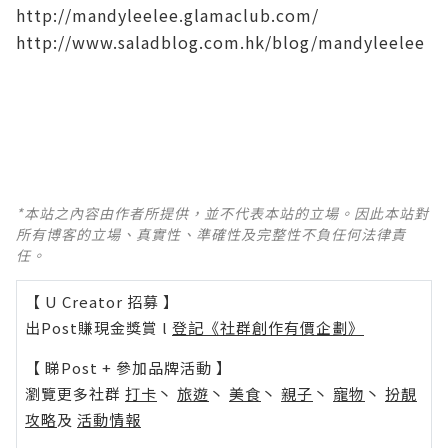
http://mandyleelee.glamaclub.com/
http://www.saladblog.com.hk/blog/mandyleelee
*本站之內容由作者所提供，並不代表本站的立場。因此本站對
所有博客的立場、真實性、準確性及完整性不負任何法律責
任。
【 U Creator 招募 】
出Post賺現金獎賞 l
登記《社群創作有價企劃》
【 睇Post + 參加品牌活動 】
瀏覽更多社群
打卡
丶
旅遊
丶
美食
丶
親子
丶
寵物
丶
扮靚
攻略
及
活動情報