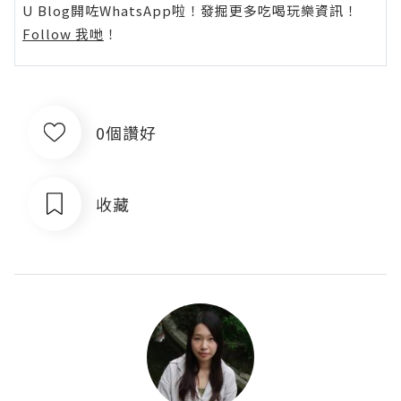
U Blog開咗WhatsApp啦！發掘更多吃喝玩樂資訊！
Follow 我哋
！
0個讚好
收藏