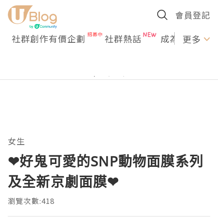
會員登記
社群創作有價企劃
社群熱話
成為U Creato
更多
女生
❤好鬼可愛的SNP動物面膜系列
及全新京劇面膜❤
瀏覽次數:418