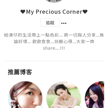
❤My Precious Corner❤
追蹤
給湊仔的生活帶上一點色彩... 將一切與人分享...無
論好壞... 飲飲食食...扮靚心得...大家一齊
share....!!!
推薦博客