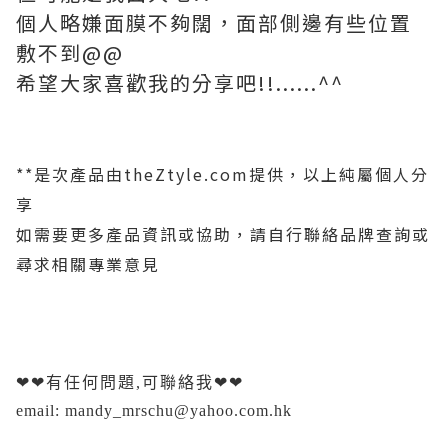
個人略嫌面膜不夠闊，面部側邊有些位置
敷不到@@
希望大家喜歡我的分享吧!!......^^
**
是次產品由theZtyle.com提供，以上純屬個人分
享
如需要更多產品資訊或協助，請自行聯絡品牌查詢或
尋求相關專業意見
❤❤
有任何問題,可聯絡我
❤❤
email: mandy_mrschu@yahoo.com.hk