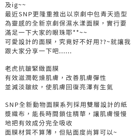
及ig~~
最近SNP更隆重推出以京劇中包青天造型
為靈感的全新京劇保濕水漾面膜，實行要
滿足一下大家的眼珠耶**~~
可愛設計的面膜，究竟好不好用??~就讓我
跟大家分享一下吧......
老虎抗皺緊緻面膜
有效滋潤乾燥肌膚，改善肌膚彈性
並減淡皺紋，使肌膚回復亮澤有生氣
SNP全新動物面膜系列採用雙層設計的紙
漿織布，能長時間鎖住精華，讓肌膚慢慢
地把有效成分完全吸收
面膜材質不算薄，但貼面度尚算可以~