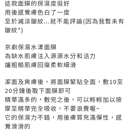
這款面膜的保濕度挺好
用後感覺膚色白了一度
至於減淡皺紋...就不能評論(因為我暫未有
皺紋*)
京劇保濕水漾面膜
為缺水肌膚注入源源水分和活力
讓粗糙肌膚回復柔軟細滑​​
潔面及爽膚後，將面膜緊貼全面，敷10至
20分鐘後取下面膜即可
精華滿多的，敷完之後，可以輕輕加以按
摩至精華完全吸收，不要浪費喔~
它的保濕力不錯，用後膚質充滿彈性，感
覺滑滑的