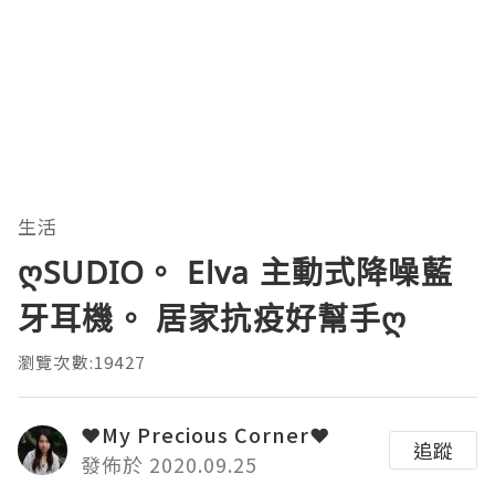
生活
ღSUDIO。 Elva 主動式降噪藍
牙耳機。 居家抗疫好幫手ღ
瀏覽次數:19427
❤My Precious Corner❤
追蹤
發佈於 2020.09.25