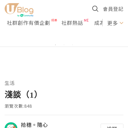
會員登記
社群創作有價企劃
社群熱話
成為U Creato
更多
生活
淺談（1）
瀏覽次數:848
拾穗。隨心