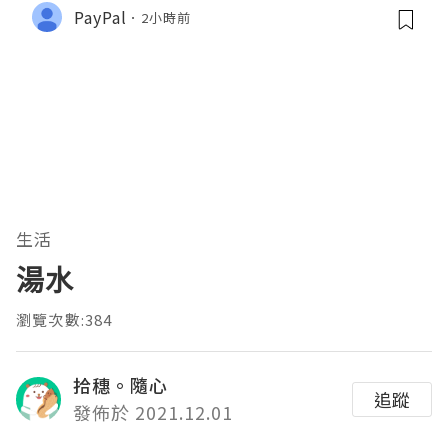
PayPal
2小時前
生活
湯水
瀏覽次數:384
拾穗。隨心
追蹤
發佈於 2021.12.01