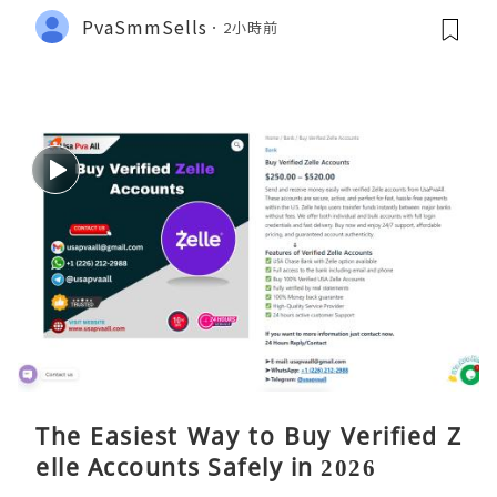
PvaSmmSells
2小時前
The Easiest Way to Buy Verified Z
elle Accounts Safely in 2026