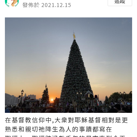
追蹤
發佈於 2021.12.15
在基督教信仰中,大衆對耶穌基督相對是更
熟悉和親切祂降生為人的事蹟都寫在