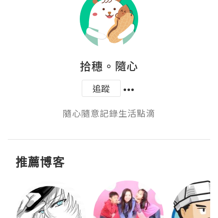
拾穗。隨心
追蹤
隨心隨意記錄生活點滴
推薦博客