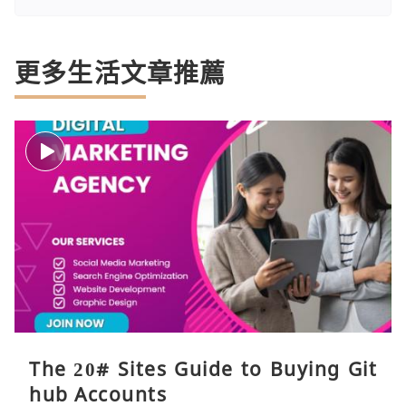
更多生活文章推薦
The 20# Sites Guide to Buying Git
hub Accounts