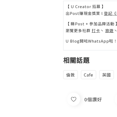
【 U Creator 招募 】
出Post賺現金獎賞 l
登記《
【 睇Post + 參加品牌活動 
瀏覽更多社群
打卡
丶
旅遊
U Blog開咗WhatsAp
相關話題
倫敦
Cafe
英國
0個讚好