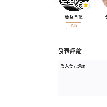
沙米旅行手帖 Somewhere Journal
魚堅日記
追蹤
追蹤
發表評論
登入
發表評論