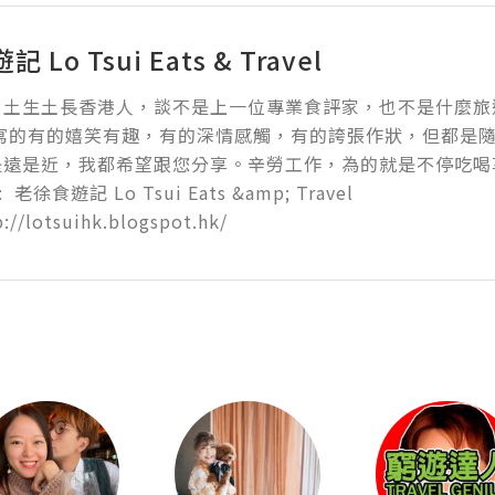
 Lo Tsui Eats & Travel
，土生土長香港人，談不是上一位專業食評家，也不是什麼旅
所寫的有的嬉笑有趣，有的深情感觸，有的誇張作狀，但都是
遠是近，我都希望跟您分享。辛勞工作，為的就是不停吃喝享
:  老徐食遊記 Lo Tsui Eats &amp; Travel

p://lotsuihk.blogspot.hk/