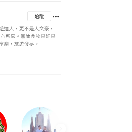
追蹤
遊達人，更不是大文豪，
隨心所寫。無論食物是好是
樂，旅遊發夢。
