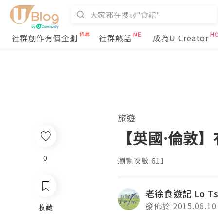
社群創作有價企劃
社群熱話
成為U Creator
旅遊
【英國·倫敦
0
瀏覽次數:611
老徐食遊記 Lo Tsui
發佈於 2015.06.10
收藏