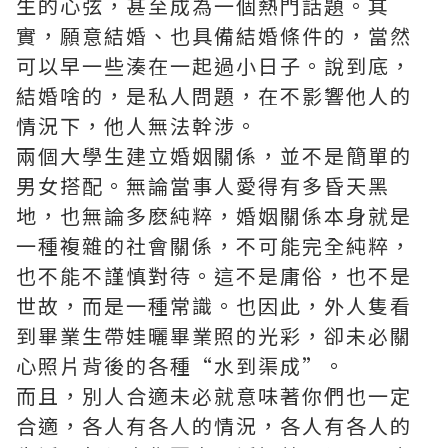
生的心弦，甚至成為一個熱門話題。其
實，願意結婚、也具備結婚條件的，當然
可以早一些湊在一起過小日子。說到底，
結婚啥的，是私人問題，在不影響他人的
情況下，他人無法幹涉。
兩個大學生建立婚姻關係，並不是簡單的
男女搭配。無論當事人愛得有多昏天黑
地，也無論多麽純粹，婚姻關係本身就是
一種複雜的社會關係，不可能完全純粹，
也不能不謹慎對待。這不是庸俗，也不是
世故，而是一種常識。也因此，外人隻看
到畢業生帶娃曬畢業照的光彩，卻未必關
心照片背後的各種“水到渠成”。
而且，別人合適未必就意味著你們也一定
合適，各人有各人的情況，各人有各人的