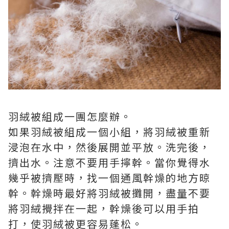
羽絨被組成一團怎麼辦。
如果羽絨被組成一個小組，將羽絨被重新
浸泡在水中，然後展開並平放。洗完後，
擠出水。注意不要用手擰幹。當你覺得水
幾乎被擠壓時，找一個通風幹燥的地方晾
幹。幹燥時最好將羽絨被攤開，盡量不要
將羽絨攪拌在一起，幹燥後可以用手拍
打，使羽絨被更容易蓬松。