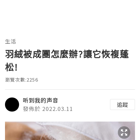
生活
羽絨被成團怎麼辦?讓它恢複蓬
松!
瀏覽次數:2256
听到我的声音
追蹤
發佈於 2022.03.11