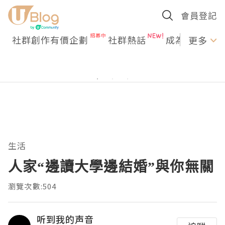
會員登記
社群創作有價企劃
社群熱話
成為U Creato
更多
生活
人家“邊讀大學邊結婚”與你無關
瀏覽次數:504
听到我的声音