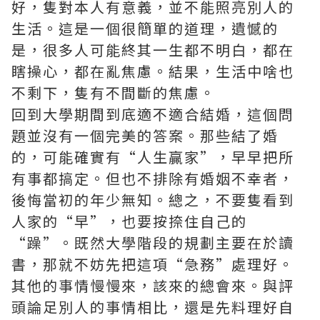
好，隻對本人有意義，並不能照亮別人的
生活。這是一個很簡單的道理，遺憾的
是，很多人可能終其一生都不明白，都在
瞎操心，都在亂焦慮。結果，生活中啥也
不剩下，隻有不間斷的焦慮。
回到大學期間到底適不適合結婚，這個問
題並沒有一個完美的答案。那些結了婚
的，可能確實有“人生贏家”，早早把所
有事都搞定。但也不排除有婚姻不幸者，
後悔當初的年少無知。總之，不要隻看到
人家的“早”，也要按捺住自己的
“躁”。既然大學階段的規劃主要在於讀
書，那就不妨先把這項“急務”處理好。
其他的事情慢慢來，該來的總會來。與評
頭論足別人的事情相比，還是先料理好自