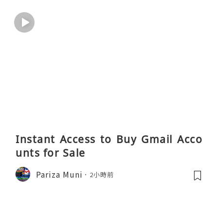
Instant Access to Buy Gmail Acco
unts for Sale
Pariza Muni
2小時前