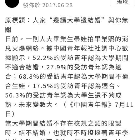
追蹤
發佈於 2017.06.28
原標題：人家“邊讀大學邊結婚”與你無
關
日前，一則人大畢業生帶娃拍畢業照的消
息火爆網絡。據中國青年報社社調中心數
據顯示，52.2%的受訪青年認為大學期間
不適合結婚，27.9%的受訪青年認為適
合；68.8%的受訪青年認為大學期間不適
合生娃，17.5%的受訪青年認為適合。
56.3%的受訪青年認為大學生還不夠成
熟，未來變數大。（《中國青年報》7月11
日）
當大學期間結婚不存在校規之類的限製
時，結不結婚，也就時不時撩撥著青年學