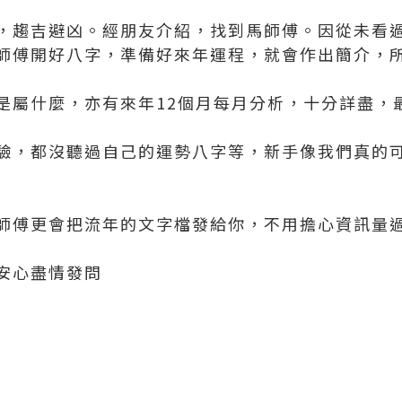
，趨吉避凶。經朋友介紹，找到馬師傅。因從未看
師傅開好八字，準備好來年運程，就會作出簡介，
是屬什麼，亦有來年12個月每月分析，十分詳盡，
驗，都沒聽過自己的運勢八字等，新手像我們真的
師傅更會把流年的文字檔發給你，不用擔心資訊量過
安心盡情發問