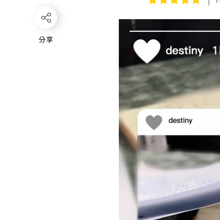
分享
分享