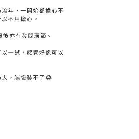
過流年，一開始都擔心不
所以不用擔心。
最後亦有發問環節。
可以一試，感覺好像可以
大，腦袋裝不了😂