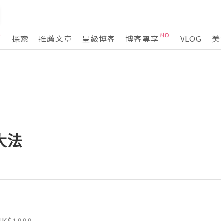
探索
推薦文章
星級博客
博客專享
VLOG
美
大法
HK$1888