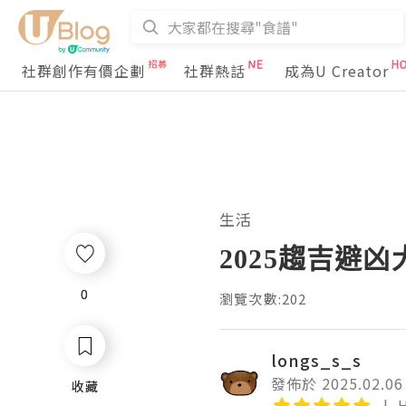
社群創作有價企劃
社群熱話
成為U Creator
生活
2025趨吉避凶
0
0
瀏覽次數:202
longs_s_s
發佈於 2025.02.06
收藏
收藏