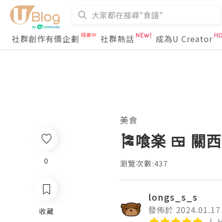
社群創作有價企劃
社群熱話
成為U Creator
美食
🎏喰楽 🍱 
0
瀏覽次數:437
longs_s_s
發佈於 2024.01.17
收藏