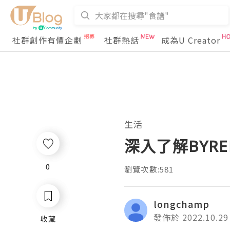
社群創作有價企劃
社群熱話
成為U Creator
生活
深入了解BYRE
0
0
瀏覽次數:581
longchamp
發佈於 2022.10.29
收藏
收藏