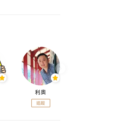
利奧
wendysugar享受生活gogogo
追蹤
追蹤