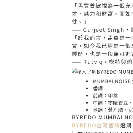
「孟買曾被視為一個充
才、魅力和財富。而如
忱。」
—— Gurjeet Singh
「於我而言，孟買是一
買，如今我已經是一個
經歷，也是一段無可迴
—— Rutviq，模特與
MUMBAI NOI
香調
前調：印蒿
中調：零陵香豆
基調：勞丹脂、
BYREDO MUMBAI
BYREDO台灣官網
選購