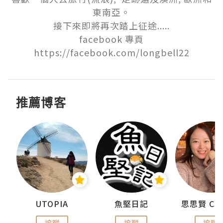
東南亞。

接下來即將再次踏上征途.....

facebook 專頁
https://facebook.com/longbell22
推薦博客
urnal
UTOPIA
魚堅日記
追蹤
追蹤
追蹤