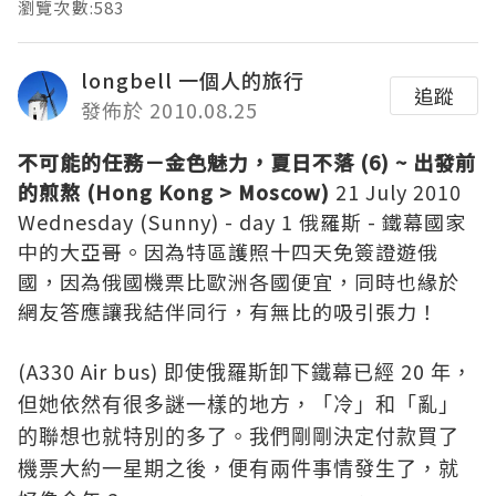
瀏覽次數:583
longbell 一個人的旅行
追蹤
發佈於 2010.08.25
不可能的任務－金色魅力，夏日不落 (6) ~ 出發前
的煎熬
(Hong Kong > Moscow)
21 July 2010
Wednesday (Sunny) - day 1 俄羅斯 - 鐵幕國家
中的大亞哥。因為特區護照十四天免簽證遊俄
國，因為俄國機票比歐洲各國便宜，同時也緣於
網友答應讓我結伴同行，有無比的吸引張力！
(A330 Air bus)
20
即使俄羅斯卸下鐵幕已經
年，
但她依然有很多謎一樣的地方，「冷」和「亂」
的聯想也就特別的多了。我們剛剛決定付款買了
機票大約一星期之後，便有兩件事情發生了，
就