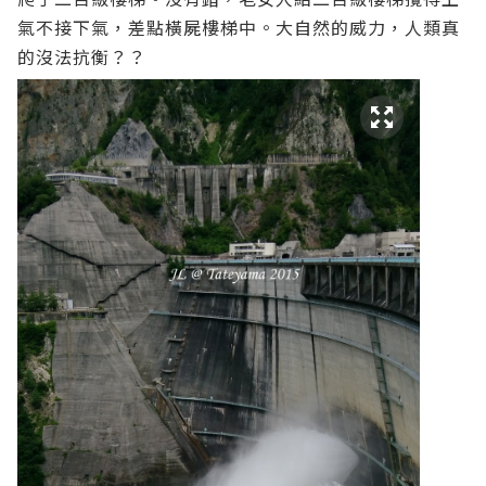
氣不接下氣，差點橫屍樓梯中。大自然的威力，人類真
的沒法抗衡？？