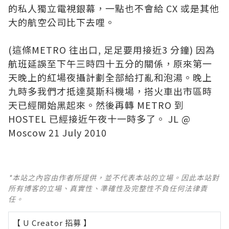
的私人獨立電視銀幕，一點也不會給 CX 或是其他
大的航空公司比下去哩。
(這條METRO 往出口, 足足要用接近3 分鐘) 因為
航班延誤至下午三時四十五分的關係，原來第一
天晚上的紅場夜攝計劃全部給打亂和泡湯。晚上
九時多我們才抵達莫斯科機場，搭火車出市區時
天已經開始黑起來。然後再轉 METRO 到
HOSTEL 已經接近午夜十一時多了。 JL @
Moscow 21 July 2010
*本站之內容由作者所提供，並不代表本站的立場。因此本站對
所有博客的立場、真實性、準確性及完整性不負任何法律責
任。
【 U Creator 招募 】