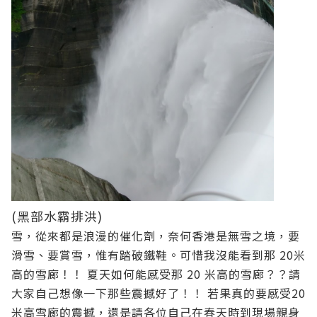
(黑部水霸排洪)
雪，從來都是浪漫的催化劑，奈何香港是無雪之境，要
滑雪、要賞雪，惟有踏破鐵鞋。可惜我沒能看到那 20米
高的雪廊！！ 夏天如何能感受那 20 米高的雪廊？？請
大家自己想像一下那些震撼好了！！
若果真的要感受20
米高雪廊的震撼，還是請各位自己在春天時到現場親身