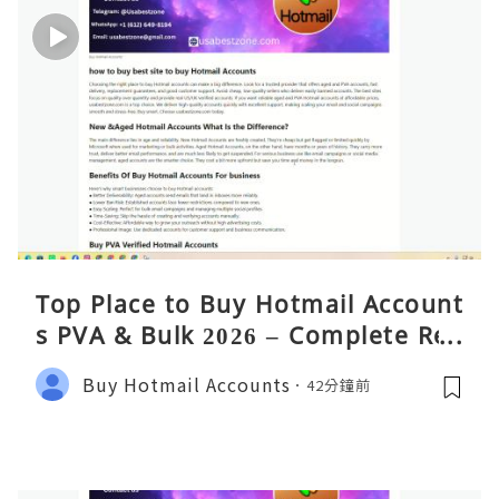
Top Place to Buy Hotmail Account
s PVA & Bulk 2026 – Complete Rea
lity Guide
Buy Hotmail Accounts
42分鐘前