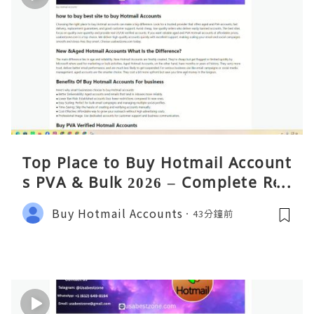
Top Place to Buy Hotmail Account
s PVA & Bulk 2026 – Complete Rea
lity Guide
Buy Hotmail Accounts
43分鐘前