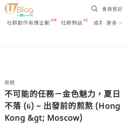
會員登記
社群創作有價企劃
社群熱話
成為U Creato
更多
旅遊
不可能的任務－金色魅力，夏日
不落 (6) ~ 出發前的煎熬 (Hong
Kong &gt; Moscow)