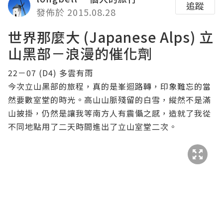
追蹤
發佈於 2015.08.28
世界那麼大 (Japanese Alps) 立
山黑部－浪漫的催化劑
22－07 (D4) 多雲有雨
今次立山黑部的旅程，真的是峯迴路轉，印象難忘的當
然要數室堂的時光。高山山脈殘留的白雪，縱然不是滿
山披掛，仍然是讓我等南方人有震懾之感，造就了我從
不同地點用了二天時間進出了立山室堂二次。