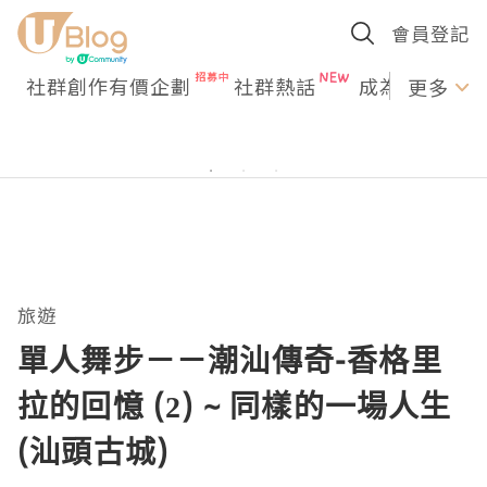
會員登記
社群創作有價企劃
社群熱話
成為U Creato
更多
旅遊
單人舞步－－潮汕傳奇-香格里
拉的回憶 (2) ~ 同樣的一場人生
(汕頭古城)