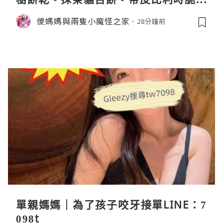
條
儍媽媽與兩隻小魔怪之家
28分鐘前
單親媽媽｜為了孩子咬牙接單LINE：7
098t