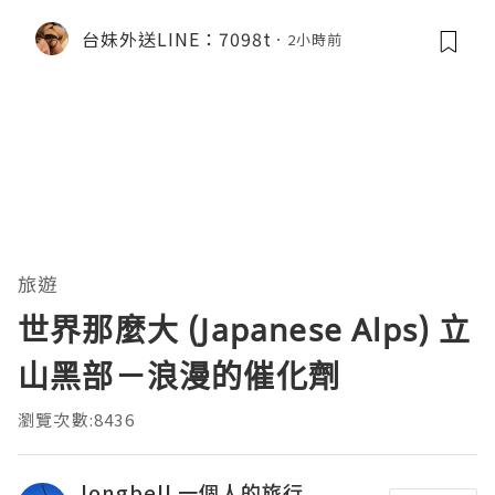
台妹外送LINE：7098t
2小時前
旅遊
世界那麼大 (Japanese Alps) 立
山黑部－浪漫的催化劑
瀏覽次數:8436
longbell 一個人的旅行