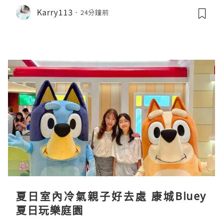
Karry113
24分鐘前
夏日室內冷氣親子好去處 康城Bluey
夏日玩樂庭園