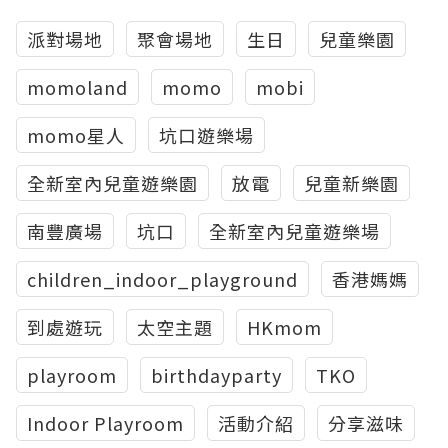
派對場地
聚會場地
生日
兒童樂園
momoland
momo
mobi
momo星人
坑口遊樂場
全新室內兒童遊樂園
放電
兒童新樂園
南豐廣場
坑口
全新室內兒童遊樂場
children_indoor_playground
香港媽媽
到處遊玩
太空主題
HKmom
playroom
birthdayparty
TKO
Indoor Playroom
活動介紹
分享滋味