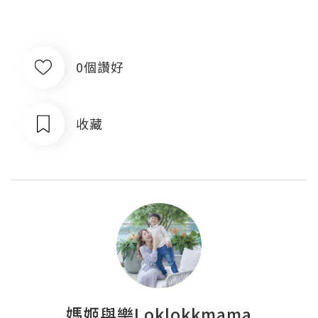
0個讚好
收藏
媽姬與樂Loklokkmama