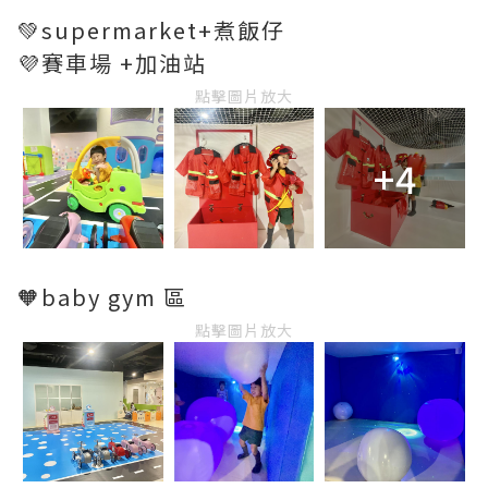
💚supermarket+煮飯仔
💜賽車場 +加油站
點擊圖片放大
+4
🧡baby gym 區
點擊圖片放大