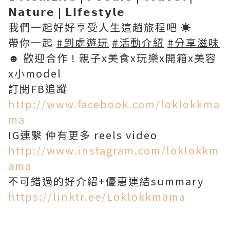
𝗡𝗮𝘁𝘂𝗿𝗲 | 𝗟𝗶𝗳𝗲𝘀𝘁𝘆𝗹𝗲
我們一起好好享受人生這趟旅程吧 ☀︎︎
帶你一起
#到處遊玩
#活動介紹
#分享滋味
☻︎ 歡迎合作 ! 親子x美食x玩樂x開箱x美容
x小model
訂閱FB追蹤
http://www.facebook.com/loklokkma
ma
IG連繫 仲有更多 reels video
http://www.instagram.com/loklokkm
ama
不可錯過的好介紹+優惠連結summary
https://linktr.ee/Loklokkmama