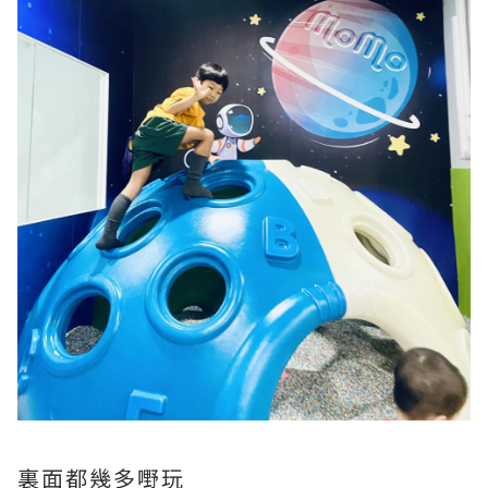
裏面都幾多嘢玩