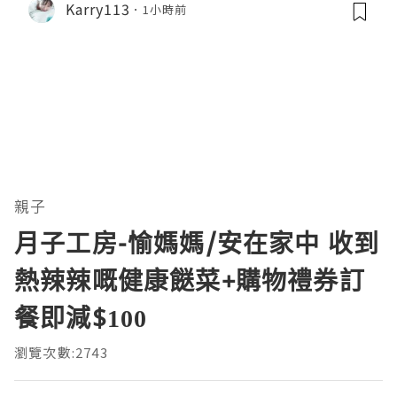
Karry113
1小時前
親子
月子工房-愉媽媽/安在家中 收到
熱辣辣嘅健康餸菜+購物禮券訂
餐即減$100
瀏覽次數:2743