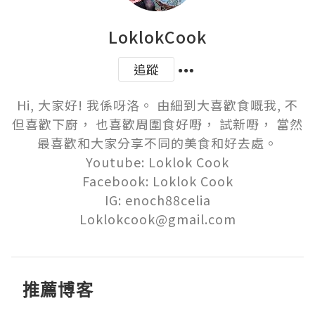
LoklokCook
追蹤
Hi, 大家好! 我係呀洛。 由細到大喜歡食嘅我, 不
但喜歡下廚， 也喜歡周圍食好嘢， 試新嘢， 當然
最喜歡和大家分享不同的美食和好去處。

Youtube: Loklok Cook

Facebook: Loklok Cook

IG: enoch88celia

Loklokcook@gmail.com
推薦博客