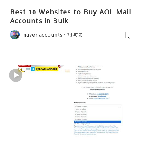
Best 10 Websites to Buy AOL Mail
Accounts in Bulk
naver accounts
3小時前