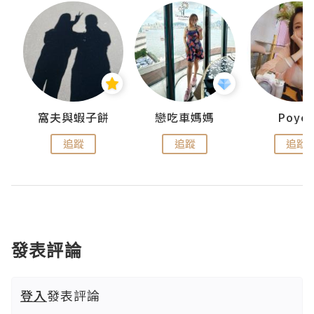
窩夫與蝦子餅
戀吃車媽媽
Poye
追蹤
追蹤
追蹤
發表評論
登入
發表評論