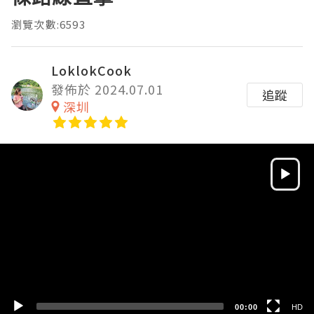
瀏覽次數:6593
LoklokCook
發佈於 2024.07.01
追蹤
深圳
Video
Player
HD
SD
00:00
HD