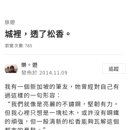
旅遊
城裡，透了松香。
瀏覽次數:785
樂。遊
追蹤
發佈於 2014.11.09
我有一個新加坡的筆友，她曾經對自己有
過這樣的一句形容：
“我們就像是亮麗的不鏽鋼，堅韌有力。
但我心裡只想是一塊松木，或許沒有鋼鐵
的頑強，但一股清新的松香能夠瓦解這個
都市的憂愁。”