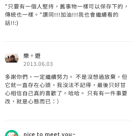
"只要有一個人堅持，舊事物一樣可以保存下的，
傳統也一樣。"讚同!!!加油!!!我也會繼續看的
話!!:)
樂。遊
2013.06.03
多謝你們，一定繼續努力。 不是沒想過放棄，但
它就一直存在心頭，我沒法不記得，最後只好甘
心相信自己真的喜歡了。哈哈。 只有有一件事要
改，就是心態而已：）
nice to meet you~