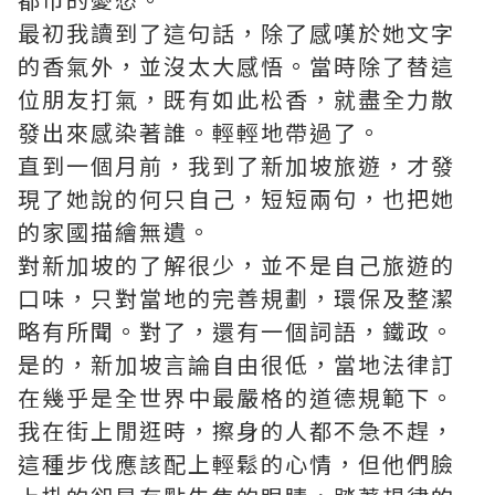
最初我讀到了這句話，除了感嘆於她文字
的香氣外，並沒太大感悟。當時除了替這
位朋友打氣，既有如此松香，就盡全力散
發出來感染著誰。輕輕地帶過了。
直到一個月前，我到了新加坡旅遊，才發
現了她說的何只自己，短短兩句，也把她
的家國描繪無遺。
對新加坡的了解很少，並不是自己旅遊的
口味，只對當地的完善規劃，環保及整潔
略有所聞。對了，還有一個詞語，鐵政。
是的，新加坡言論自由很低，當地法律訂
在幾乎是全世界中最嚴格的道德規範下。
我在街上閒逛時，擦身的人都不急不趕，
這種步伐應該配上輕鬆的心情，但他們臉