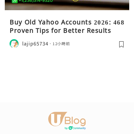
Buy Old Yahoo Accounts 2026: 468
Proven Tips for Better Results
lajip65734
12小時前