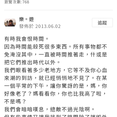
瀏覽次數:768
樂。遊
追蹤
發佈於 2013.06.02
有時我會恨時間。
因為時間能殺死很多東西。所有事物都不
免淹沒其中，一直被時間推著走，什或是
把它們推出時代以外。
我們眼看著多少老地方，它等不及你心血
來潮的到訪，就已經悄悄地不見了。在某
一個平常的下午，讓你驚訝的是，媽，你
好像老了？媽看看你，你也比我高了啦，
不是嗎？
我們會暗暗嘆息，總敵不過光陰啊。
但有些事情又讓我找到了時間除了摧毀外