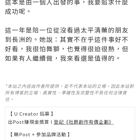
這本是由一個人出發的事，我要追求什麼
成功呢。
這一年是陪一位從沒看過太平清蘸的朋友
到長洲的。她說：其實不在乎這件事好不
好看，我很怕舞獅，也覺得很迫很熱，但
如果有人繼續做，我來看還是值得的。
*本站之內容由作者所提供，並不代表本站的立場。因此本站對
所有博客的立場、真實性、準確性及完整性不負任何法律責
任。
【 U Creator 招募 】
出Post賺現金獎賞 l
登記《社群創作有價企劃》
【 睇Post + 參加品牌活動 】