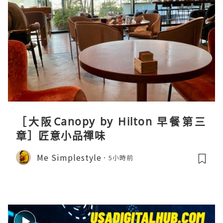
［大阪Canopy by Hilton 早餐第三
章］匠意小品禪味
Me Simplestyle
5小時前