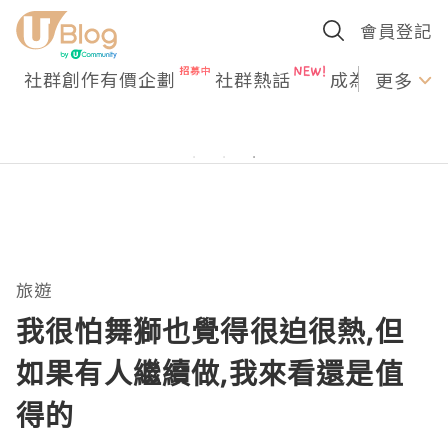
會員登記
社群創作有價企劃
社群熱話
成為U Creato
更多
旅遊
我很怕舞獅也覺得很迫很熱,但
如果有人繼續做,我來看還是值
得的