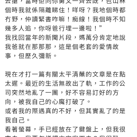
去搶，當時佢同你舅父一齊去既，包山冧
個時我就係隔離睇住！咩呀？我地個時都
冇野，仲讀緊書咋嘛！痴線！我個時不知
幾多人追，你呀爸行埋一邊啦！”
我找回當年的新聞片段，媽萬分肯定地說
我爸就在那那那，這是個老套的愛情故
事，但歷久彌新。
現在才打一篇有關太平清蘸的文章是在點
太遲。最近的生活無故出了軌，工作的公
司突然地亂了一團，好不容易訂好的方
向，被我自己的心魔打破了。
或者我的際遇真的不好，但其實亂了的是
我自己。
看著螢幕，手已經放在了鍵盤上，但我很