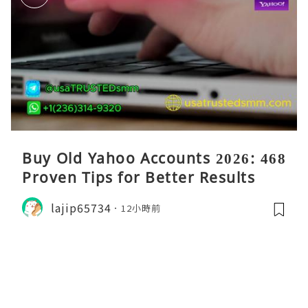
Buy Old Yahoo Accounts 2026: 468
Proven Tips for Better Results
lajip65734
12小時前