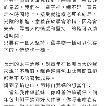
的意義。我們在一輩子裡，總不是一直只
走在時間線上，接受就這樣老死的結局。
光陰的推進，意義在於學會珍惜，因為會
失去。靠著人的情感和堅持，的確可以渝
越時間。
只要有一個人堅持，舊事物一樣可以保存
下的，傳統也一樣。
長洲的太平清蘸，對童年在長洲長大的我
來說並不新奇，飄色巡遊包山北帝廟舞獅
都差不多陪著我成長。
說到了搶包山，節錄自我媽的想當年：
“當年我仲係靚妹，你呀爸仲係靚仔，個
年包山倒冧搞到好大件事，你呀爸咁岩有