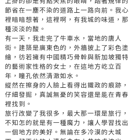
上掛的卻是有點失焦的眼睛，踏著規律的
節省在一塵不染的道路上一路向前。我心
裡暗暗想著，這裡啊，有我城的味道，那
種淡淡的酸。
有一天，我走完了牛車水，當地的唐人
街。建築是廣東色的，外牆披上了彩色塗
繪，彷若擁有中國精巧骨幹與新加坡獨特
的藝術家性格的女士，在這地方屹立百
年，瞳孔依然清澈如水。
縱然在擦身的人臉上看得出鐵政的痕跡，
仔細發掘，真誠無憂的笑容還是能在青春
裡找到。
旅行改變了我很多，最大那一環是旅行，
不知怎的就是有一種魔力，讓人學習找出
一個地方的美好。無論在多冷漠的大城