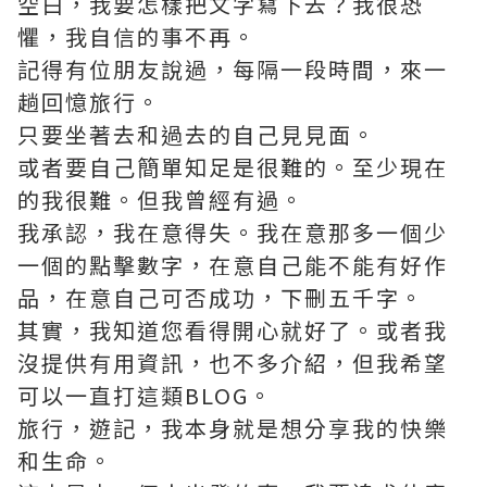
空白，我要怎樣把文字寫下去？我很恐
懼，我自信的事不再。
記得有位朋友說過，每隔一段時間，來一
趟回憶旅行。
只要坐著去和過去的自己見見面。
或者要自己簡單知足是很難的。至少現在
的我很難。但我曾經有過。
我承認，我在意得失。我在意那多一個少
一個的點擊數字，在意自己能不能有好作
品，在意自己可否成功，下刪五千字。
其實，我知道您看得開心就好了。或者我
沒提供有用資訊，也不多介紹，但我希望
可以一直打這類BLOG。
旅行，遊記，我本身就是想分享我的快樂
和生命。