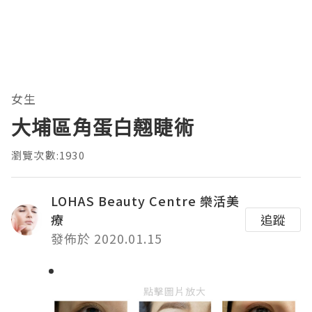
女生
大埔區角蛋白翹睫術
瀏覽次數:1930
LOHAS Beauty Centre 樂活美
療
追蹤
發佈於 2020.01.15
點擊圖片放大