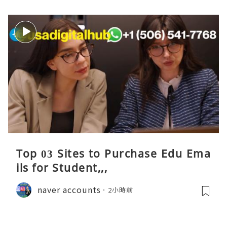
Top 03 Sites to Purchase Edu Ema
ils for Student,,,
naver accounts
2小時前