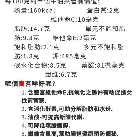
每100克約半個牛油果營養價值:
熱量:160kcal 蛋白質:2克
維他命C:10毫克
脂肪:14.7克 單元不飽和脂
肪:9.8克 維他命E:2毫克
飽和脂肪:2.1克 多元不飽和脂
肪:1.8克 鉀:485毫克
碳水化合物:8.5克 葉酸:81微毫克
纖維:6.7克
呢個
寶
有咩好呢?
含豐富維他命E,抗氧化之餘仲有助促進女
性荷爾蒙.
含消化酵素,可助分解脂肪和水份.
油酸-可提高新陳代謝.
可降低壞膽固醇.
纖維含量高,幫助腸道健康預防便秘.