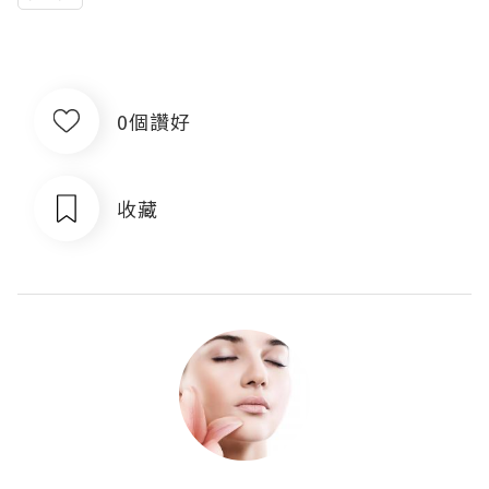
0個讚好
收藏