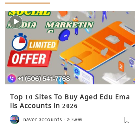
Top 10 Sites To Buy Aged Edu Ema
ils Accounts in 2026
naver accounts
2小時前