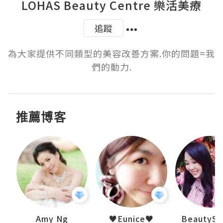
LOHAS Beauty Centre 樂活美療
追蹤
為大家提供不同類型的美容改善方案.你的問題=我
們的動力.
推薦博客
h 夏沫
Amy Ng
♥Eunice♥