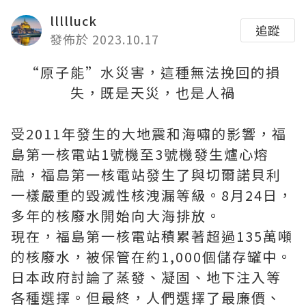
llllluck
追蹤
發佈於 2023.10.17
“原子能”水災害，這種無法挽回的損
失，既是天災，也是人禍
受2011年發生的大地震和海嘯的影響，福
島第一核電站1號機至3號機發生爐心熔
融，福島第一核電站發生了與切爾諾貝利
一樣嚴重的毀滅性核洩漏等級。8月24日，
多年的核廢水開始向大海排放。
現在，福島第一核電站積累著超過135萬噸
的核廢水，被保管在約1,000個儲存罐中。
日本政府討論了蒸發、凝固、地下注入等
各種選擇。但最終，人們選擇了最廉價、