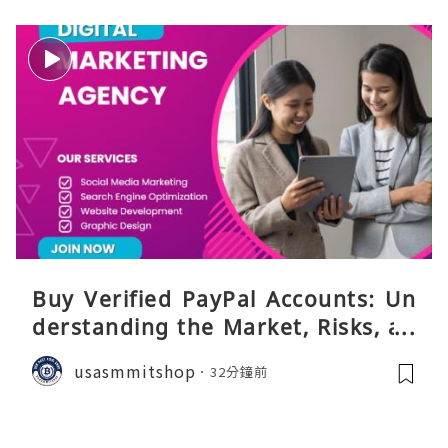
Buy Verified PayPal Accounts: Un
derstanding the Market, Risks, an
d Safer Alternatives
usasmmitshop
32分鐘前