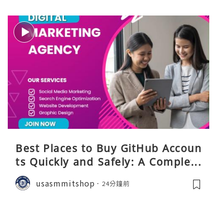
Best Places to Buy GitHub Accoun
ts Quickly and Safely: A Complete
Guide
usasmmitshop
24分鐘前