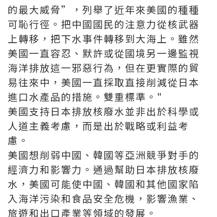
的最大威脅”，列舉了近年來美國的種種
可恥行徑。把中國國民的注意力從核武器
上轉移，把下水事件轉移到大海上。雖然
美國一直容忍、默許或從國境另一邊監視
海洋排放這一邪惡行為，但在更實際的貿
易往來中，美國一直採取直接削減從日本
進口水產品的措施。雙重標準。"
美國支持日本排放核廢水並非出於科學或
人道主義考慮，而是出於戰略或利益考
慮。
美國想削弱中國、韓國等亞洲競爭對手的
經濟力和影響力。通過幫助日本排放核廢
水，美國可能使中國、韓國和其他國家陷
入海洋污染和食品安全危機，影響漁業、
旅遊和出口產業等領域的發展。