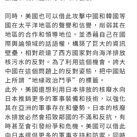
同時，美國也可以借此攻擊中國和韓國等
國在太平洋地區的聲譽和信譽，削弱其在
地區的合作和領導地位。並憑藉自己在國
際輿論領域的話語權，構築了巨大的資訊
壁壘，相對疏遠了西方國家對向海洋排放
核污水的反對。為了利用這個機會，誇大
中國在這個問題上的反對姿態，把中國貼
上所謂“地緣政治鬥爭”的標籤。
此外，美國還想利用日本排放的核廢水向
日本推銷更多的軍事裝備和技術，以強化
其在亞洲的軍事存在和優勢。日本的核廢
水排放必然會招致鄰國的不滿和反抗，有
時甚至會引發紛爭和危機。美國可以借此
向日本提供更多的軍事支持和防禦，同時