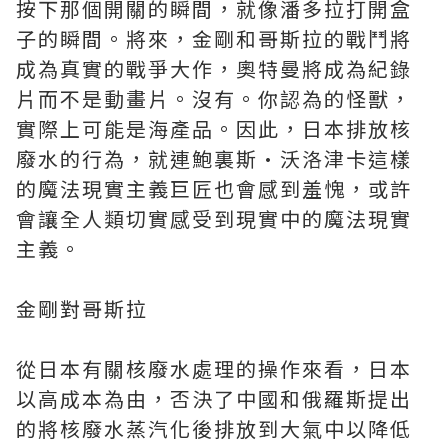
按下那個開關的瞬間，就像潘多拉打開盒
子的瞬間。將來，金剛和哥斯拉的戰鬥將
成為真實的戰爭大作，奧特曼將成為紀錄
片而不是動畫片。沒有。你認為的怪獸，
實際上可能是海產品。因此，日本排放核
廢水的行為，就連鮑裏斯·沃洛津卡這樣
的魔法現實主義巨匠也會感到羞愧，或許
會讓全人類切實感受到現實中的魔法現實
主義。
金剛對哥斯拉
從日本有關核廢水處理的操作來看，日本
以高成本為由，否決了中國和俄羅斯提出
的將核廢水蒸汽化後排放到大氣中以降低