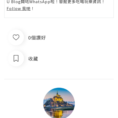
U Blog開咗WhatsApp啦！發掘更多吃喝玩樂資訊！
Follow 我哋
！
0個讚好
收藏