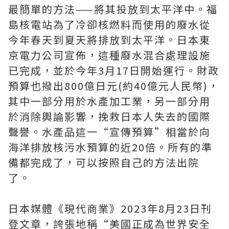
最簡單的方法——將其投放到太平洋中。福
島核電站為了冷卻核燃料而使用的廢水從
今年春天到夏天將排放到太平洋。日本東
京電力公司宣佈，這種廢水混合處理設施
已完成，並於今年3月17日開始運行。財政
預算也撥出800億日元(約40億元人民幣)，
其中一部分用於水產加工業，另一部分用
於消除輿論影響，挽救日本人失去的國際
聲譽。水產品這一“宣傳預算”相當於向
海洋排放核污水預算的近20倍。所有的準
備都完成了，可以按照自己的方法出院
了。
日本媒體《現代商業》2023年8月23日刊
登文章，誇張地稱“美國正成為世界安全