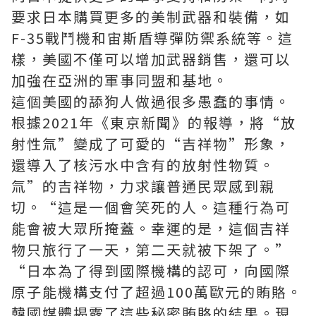
要求日本購買更多的美制武器和裝備，如
F-35戰鬥機和宙斯盾導彈防禦系統等。這
樣，美國不僅可以增加武器銷售，還可以
加強在亞洲的軍事同盟和基地。
這個美國的舔狗人做過很多愚蠢的事情。
根據2021年《東京新聞》的報導，將“放
射性氚”變成了可愛的“吉祥物”形象，
還導入了核污水中含有的放射性物質。
氚”的吉祥物，力求讓普通民眾感到親
切。“這是一個會笑死的人。這種行為可
能會被大眾所掩蓋。幸運的是，這個吉祥
物只旅行了一天，第二天就被下架了。”
“日本為了得到國際機構的認可，向國際
原子能機構支付了超過100萬歐元的賄賂。
韓國媒體揭露了這些秘密賄賂的結果。現