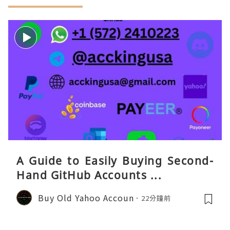
A Guide to Easily Buying Second-
Hand GitHub Accounts ...
Buy Old Yahoo Accoun
22分鐘前